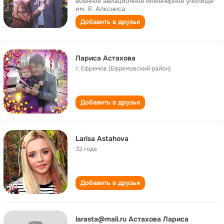
военное авиационное инженерное училище
им. Я. Алксниса
Добавить в друзья
Лариса Астахова
г. Ефремов (Ефремовский район)
Добавить в друзья
Larisa Astahova
32 года
Добавить в друзья
larasta@mail.ru Астахова Лариса