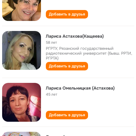
Добавить в друзья
Лариса Астахова(Кащеева)
58 лет
РГРТУ, Рязанский государственный
радиотехнический университет (бывш. РРТИ,
РГРТА)
Добавить в друзья
Лариса Омельницкая (Астахова)
45 лет
Добавить в друзья