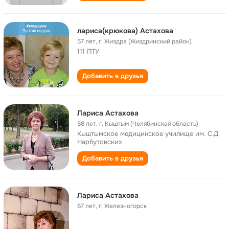
лариса(крюкова) Астахова
57 лет
,
г. Жиздра (Жиздринский район)
111 ПТУ
Добавить в друзья
Лариса Астахова
58 лет
,
г. Кыштым (Челябинская область)
Кыштымское медицинское училище им. С.Д.
Нарбутовских
Добавить в друзья
Лариса Астахова
67 лет
,
г. Железногорск