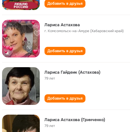
Добавить в друзья
Лариса Астахова
г. Комсомольск-на-Амуре (Хабаровский край)
Добавить в друзья
Лариса Гайдеик (Астахова)
79 лет
Добавить в друзья
Лариса Астахова (Гринченко)
79 лет