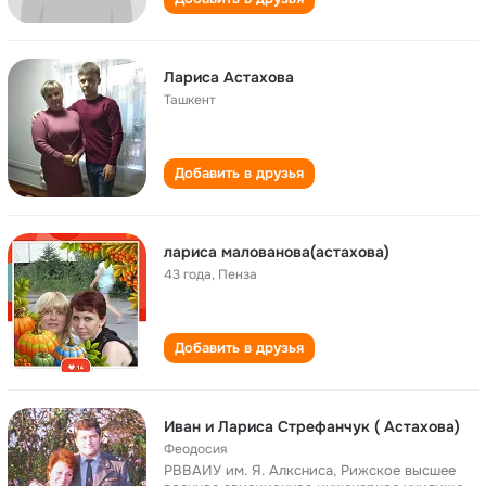
Лариса Астахова
Ташкент
Добавить в друзья
лариса малованова(астахова)
43 года
,
Пенза
Добавить в друзья
Иван и Лариса Стрефанчук ( Астахова)
Феодосия
РВВАИУ им. Я. Алксниса, Рижское высшее