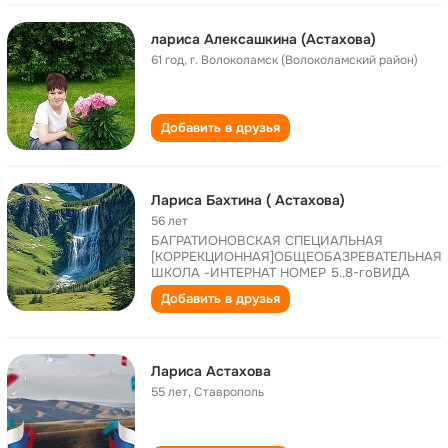
лариса Алексашкина (Астахова)
61 год
,
г. Волоколамск (Волоколамский район)
Добавить в друзья
Лариса Бахтина ( Астахова)
56 лет
БАГРАТИОНОВСКАЯ СПЕЦИАЛЬНАЯ
[КОРРЕКЦИОННАЯ]ОБЩЕОБАЗРЕВАТЕЛЬНАЯ
ШКОЛА -ИНТЕРНАТ НОМЕР 5.,8-гоВИДА
Добавить в друзья
Лариса Астахова
55 лет
,
Ставрополь