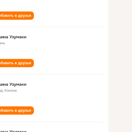
бавить в друзья
шина Узумаки
ань
бавить в друзья
шина Узумаки
од
,
Коноха
бавить в друзья
шина Узумаки