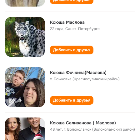
Ксюша Маслова
22 года
,
Санкт-Петербурге
Добавить в друзья
Ксюша Фочкина(Маслова)
х. Божковка (Красносулинский район)
Добавить в друзья
Ксюша Селиванова ( Маслова)
48 лет
,
г. Волоколамск (Волоколамский район)