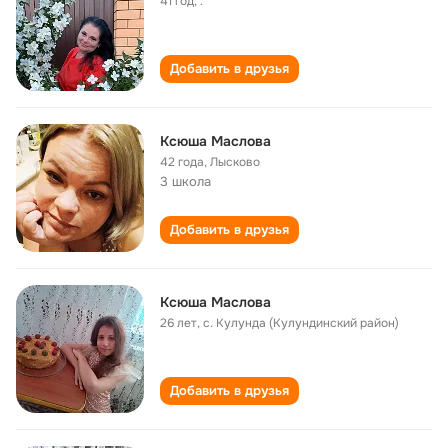
41 год
,
.
Добавить в друзья
Ксюша Маслова
42 года
,
Лысково
3 школа
Добавить в друзья
Ксюша Маслова
26 лет
,
с. Кулунда (Кулундинский район)
Добавить в друзья