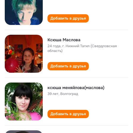
Добавить в друзья
Ксюша Маслова
24 года
,
г. Нижний Тагил (Свердловская
область)
Добавить в друзья
ксюша меняйлова(маслова)
39 лет
,
Волгоград
Добавить в друзья