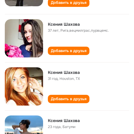
Добавить в друзья
Ксения Шахова
37 лет
,
Рига,вецмилграс,пурвцемс.
Добавить в друзья
Ксения Шахова
31 год
,
Houston, TX
Добавить в друзья
Ксения Шахова
23 года
,
Батуми