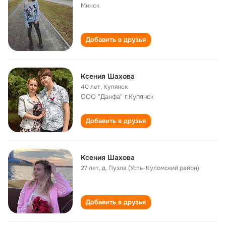
Минск
Добавить в друзья
Ксения Шахова
40 лет
,
Купянск
ООО "Данфа" г.Купянск
Добавить в друзья
Ксения Шахова
27 лет
,
д. Пузла (Усть-Куломский район)
Добавить в друзья