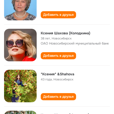
Добавить в друзья
Ксения Шахова (Колодкина)
38 лет
,
Новосибирск
ОАО Новосибирский муниципальный банк
Добавить в друзья
*Ксения* &Shahova
43 года
,
Новосибирск
Добавить в друзья