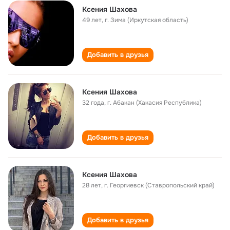
Ксения Шахова
49 лет
,
г. Зима (Иркутская область)
Добавить в друзья
Ксения Шахова
32 года
,
г. Абакан (Хакасия Республика)
Добавить в друзья
Ксения Шахова
28 лет
,
г. Георгиевск (Ставропольский край)
Добавить в друзья