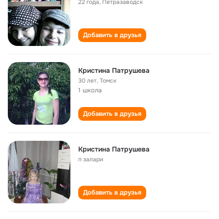
22 года
,
Петразаводск
Добавить в друзья
Кристина Патрушева
30 лет
,
Томск
1 школа
Добавить в друзья
Кристина Патрушева
п залари
Добавить в друзья