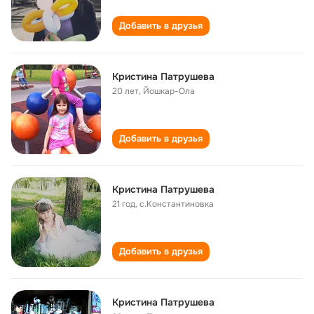
Добавить в друзья
Кристина Патрушева
20 лет
,
Йошкар-Ола
Добавить в друзья
Кристина Патрушева
21 год
,
с.Константиновка
Добавить в друзья
Кристина Патрушева