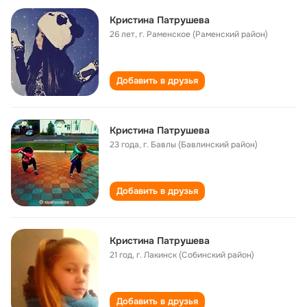
Кристина Патрушева
26 лет
,
г. Раменское (Раменский район)
Добавить в друзья
Кристина Патрушева
23 года
,
г. Бавлы (Бавлинский район)
Добавить в друзья
Кристина Патрушева
21 год
,
г. Лакинск (Собинский район)
Добавить в друзья