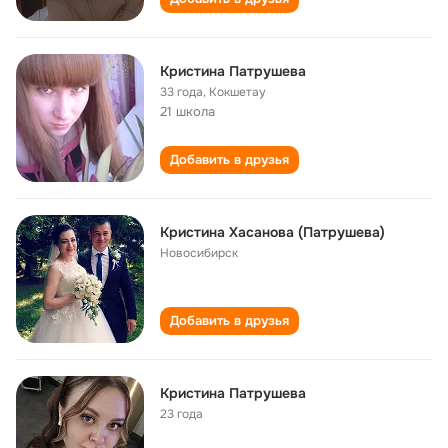
Кристина Патрушева
33 года
,
Кокшетау
21 школа
Добавить в друзья
Кристина Хасанова (Патрушева)
Новосибирск
Добавить в друзья
Кристина Патрушева
23 года