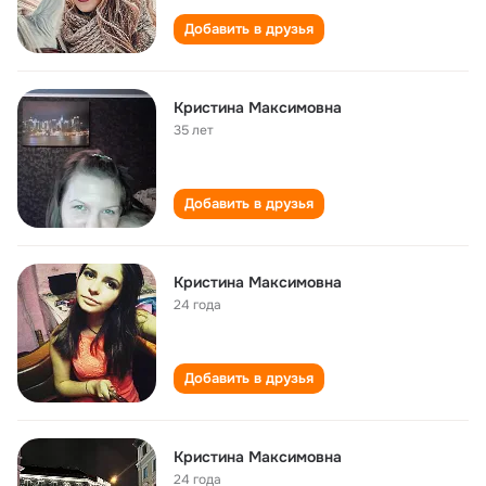
Добавить в друзья
Кристина Максимовна
35 лет
Добавить в друзья
Кристина Максимовна
24 года
Добавить в друзья
Кристина Максимовна
24 года