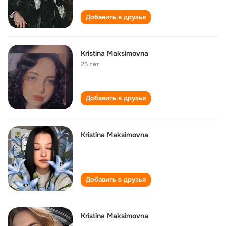
Добавить в друзья
Kristina Maksimovna
25 лет
Добавить в друзья
Kristina Maksimovna
Добавить в друзья
Kristina Maksimovna