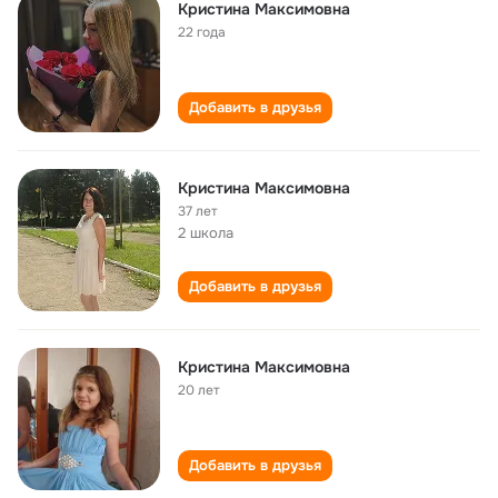
Кристина Максимовна
22 года
Добавить в друзья
Кристина Максимовна
37 лет
2 школа
Добавить в друзья
Кристина Максимовна
20 лет
Добавить в друзья