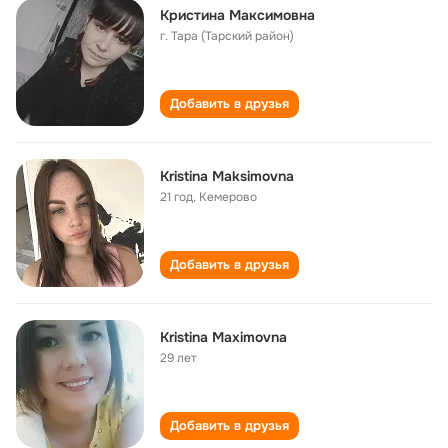
Кристина Максимовна
г. Тара (Тарский район)
Добавить в друзья
Kristina Maksimovna
21 год
,
Кемерово
Добавить в друзья
Kristina Maximovna
29 лет
Добавить в друзья