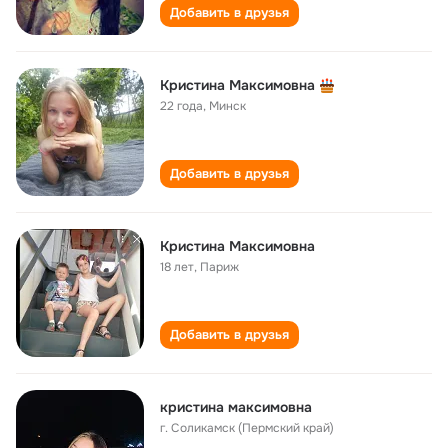
Добавить в друзья
Кристина Максимовна
22 года
,
Минск
Добавить в друзья
Кристина Максимовна
18 лет
,
Париж
Добавить в друзья
кристина максимовна
г. Соликамск (Пермский край)