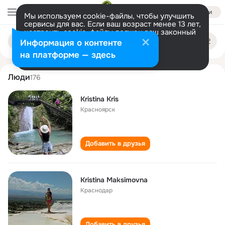
Войти
Мы используем cookie-файлы, чтобы улучшить
сервисы для вас. Если ваш возраст менее 13 лет,
настроить cookie-файлы должен ваш законный
kristina maksimovna
Поиск
представитель.
Больше информации
Информация о контенте
по
людям
Разрешить все
Настроить
на платформе — здесь
Люди
176
Kristina Kris
Красноярск
Добавить в друзья
Kristina Maksimovna
Краснодар
Добавить в друзья