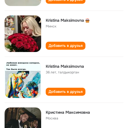
Kristina Maksimovna
Минск
Добавить в друзья
Kristina Maksimovna
36 лет
,
талдыкорган
Добавить в друзья
Кристина Максимовна
Москва