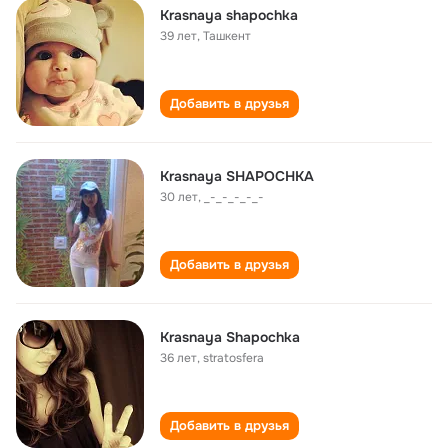
Krasnaya shapochka
39 лет
,
Ташкент
Добавить в друзья
Krasnaya SHAPOCHKA
30 лет
,
_-_-_-_-_-
Добавить в друзья
Krasnaya Shapochka
36 лет
,
stratosfera
Добавить в друзья