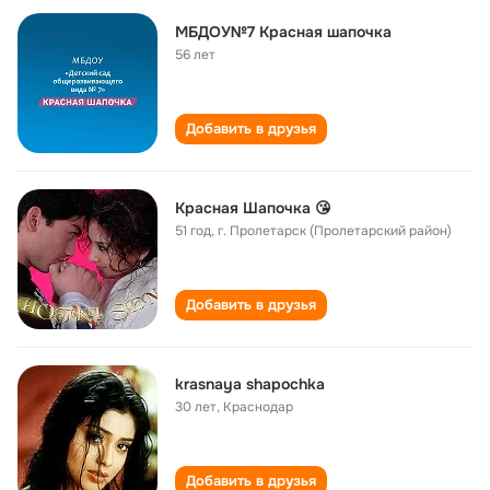
МБДОУ№7 Красная шапочка
56 лет
Добавить в друзья
Красная Шапочка 😘
51 год
,
г. Пролетарск (Пролетарский район)
Добавить в друзья
krasnaya shapochka
30 лет
,
Краснодар
Добавить в друзья