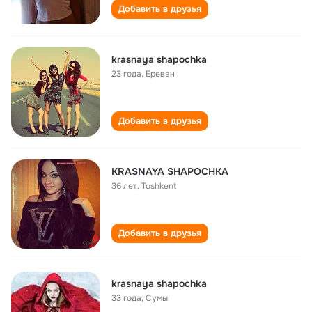
Добавить в друзья
krasnaya shapochka
23 года
,
Ереван
Добавить в друзья
KRASNAYA SHAPOCHKA
36 лет
,
Тоshkеnt
Добавить в друзья
krasnaya shapochka
33 года
,
Сумы