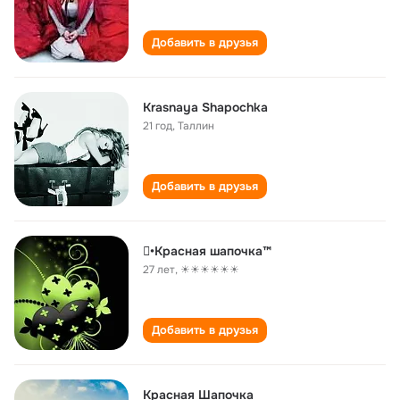
Добавить в друзья
Krasnaya Shapochka
21 год
,
Таллин
Добавить в друзья
•Красная шапочка™
27 лет
,
☀☀☀☀☀☀
Добавить в друзья
Красная Шапочка