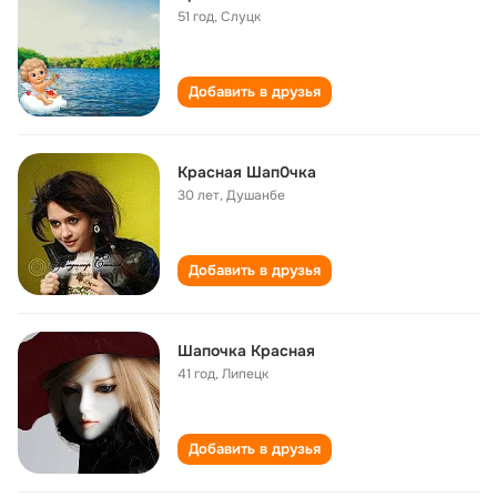
51 год
,
Слуцк
Добавить в друзья
Kрасная Шап0чка
30 лет
,
Душанбе
Добавить в друзья
Шапочка Красная
41 год
,
Липецк
Добавить в друзья