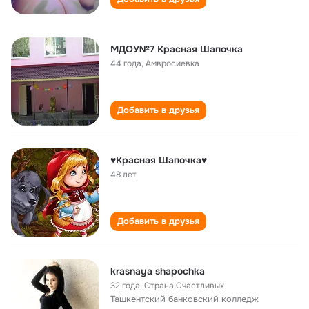
МДОУ№7 Красная Шапочка
44 года
,
Амвросиевка
Добавить в друзья
♥Красная Шапочка♥
48 лет
Добавить в друзья
krasnaya shapochka
32 года
,
Страна Счастливых
Ташкентский банковский колледж