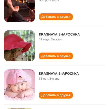
51 год
,
Одесса
Добавить в друзья
KRASNAYA SHAPOCHKA
32 года
,
Ташкент
Добавить в друзья
KRASNAYA ShAPOChKA
38 лет
,
Буxаpа
Добавить в друзья