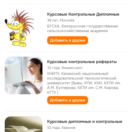
Курсовые Контрольные Дипломные
38 лет
,
Могилёв
БГСХА, Белорусская государственная
сельскохозяйственная академия
Добавить в друзья
Курсовые контрольные рефераты
32 года
,
Бишкек,кант
КНИТУ, Казанский национальный
исследовательский технологический
университет (бывш. КПИ, КХИ, КХТИ им.
А.М. Бутлерова, КХТИ им. С.М. Кирова,
КГТУ )
Добавить в друзья
Курсовые дипломные и контрольные
52 года
,
Харьков