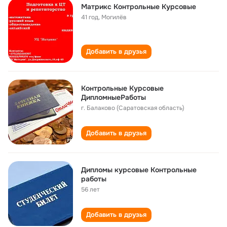
Матрикс Контрольные Курсовые
41 год
,
Могилёв
Добавить в друзья
Контрольные Курсовые
ДипломныеРаботы
г. Балаково (Саратовская область)
Добавить в друзья
Дипломы курсовые Контрольные
работы
56 лет
Добавить в друзья