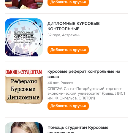
Добавить в друзья
ДИПЛОМНЫЕ КУРСОВЫЕ
КОНТРОЛЬНЫЕ
32 года
,
Астрахань
Добавить в друзья
курсовые реферат контрольные на
заказ
46 лет
,
Россия
СПбТЭУ, Санкт-Петербургский торгово-
экономический университет (бывш. ЛИСТ
им. Ф. Энгельса, СПбТЭИ)
Добавить в друзья
Помощь студентам Курсовые
контрольные