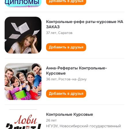
Добавить в друзья
Контрольные-рефе раты-курсовые НА
ЗАКАЗ
37 лет
,
Саратов
Добавить в друзья
Анна-Рефераты Контрольные-
Курсовые
36 лет
,
Ростов-на-Дону
Добавить в друзья
Контрольные Курсовые
26 лет
НГУЭУ, Новосибирский государственный