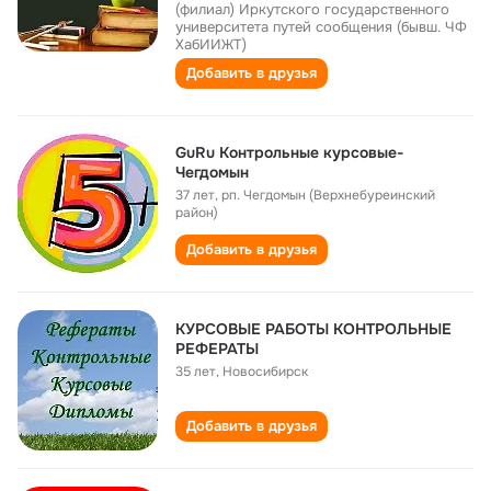
(филиал) Иркутского государственного
университета путей сообщения (бывш. ЧФ
ХабИИЖТ)
Добавить в друзья
GuRu Контрольные курсовые-
Чегдомын
37 лет
,
рп. Чегдомын (Верхнебуреинский
район)
Добавить в друзья
КУРСОВЫЕ РАБОТЫ КОНТРОЛЬНЫЕ
РЕФЕРАТЫ
35 лет
,
Новосибирск
Добавить в друзья