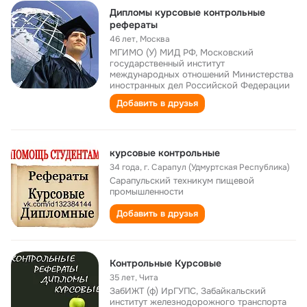
Дипломы курсовые контрольные
рефераты
46 лет
,
Москва
МГИМО (У) МИД РФ, Московский
государственный институт
международных отношений Министерства
иностранных дел Российской Федерации
Добавить в друзья
курсовые контрольные
34 года
,
г. Сарапул (Удмуртская Республика)
Сарапульский техникум пищевой
промышленности
Добавить в друзья
Контрольные Курсовые
35 лет
,
Чита
ЗабИЖТ (ф) ИрГУПС, Забайкальский
институт железнодорожного транспорта