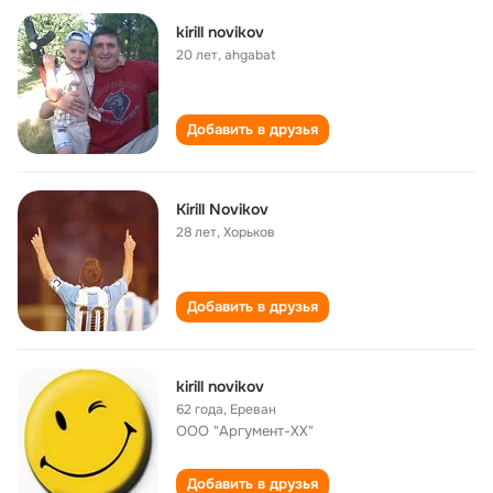
kirill novikov
20 лет
,
ahgabat
Добавить в друзья
Kirill Novikov
28 лет
,
Хорьков
Добавить в друзья
kirill novikov
62 года
,
Ереван
ООО "Аргумент-ХХ"
Добавить в друзья