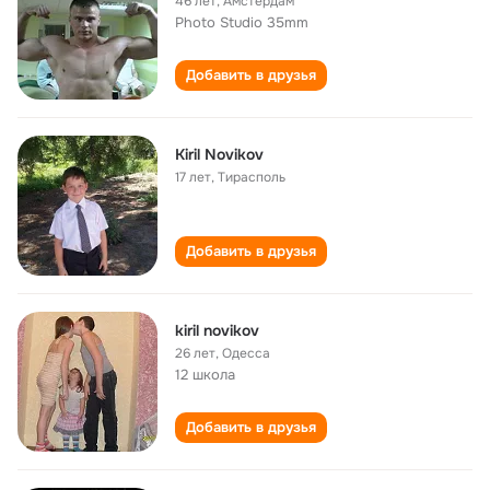
46 лет
,
Амстердам
Photo Studio 35mm
Добавить в друзья
Kiril Novikov
17 лет
,
Тирасполь
Добавить в друзья
kiril novikov
26 лет
,
Одесса
12 школа
Добавить в друзья