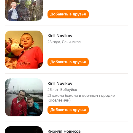
Добавить в друзья
Kirill Novikov
23 года
,
Ленинское
Добавить в друзья
Kirill Novikov
25 лет
,
Бобруйск
21 школа (школа в военном городке
Киселевичи)
Добавить в друзья
Кирилл Новиков