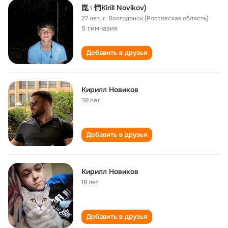
崑♀㥃Kirill Novikov)
27 лет
,
г. Волгодонск (Ростовская область)
5 гимназия
Добавить в друзья
Кирилл Новиков
38 лет
Добавить в друзья
Кирилл Новиков
19 лет
Добавить в друзья