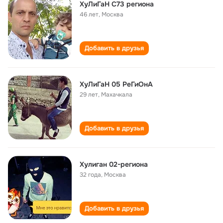
ХуЛиГаН С73 региона
46 лет
,
Москва
Добавить в друзья
ХуЛиГаН 05 РеГиОнА
29 лет
,
Махачкала
Добавить в друзья
Хулиган 02-региона
32 года
,
Москва
Добавить в друзья