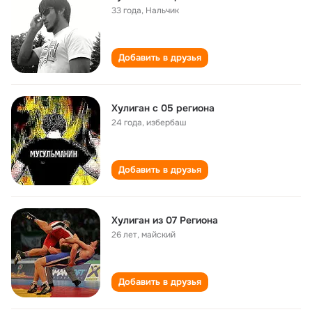
33 года
,
Нальчик
Добавить в друзья
Хулиган с 05 региона
24 года
,
избербаш
Добавить в друзья
Хулиган из 07 Региона
26 лет
,
майский
Добавить в друзья