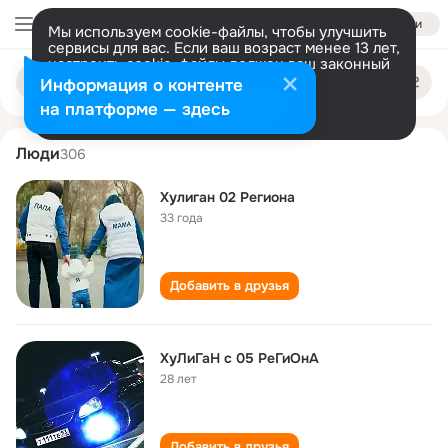
Войти
Мы используем cookie-файлы, чтобы улучшить
сервисы для вас. Если ваш возраст менее 13 лет,
настроить cookie-файлы должен ваш законный
khuligan regiona
Поиск
представитель.
Больше информации
Информация о контенте
по
людям
Разрешить все
Настроить
на платформе — здесь
Люди
306
Хулиган 02 Региона
33 года
Добавить в друзья
ХуЛиГаН с 05 РеГиОнА
28 лет
Добавить в друзья