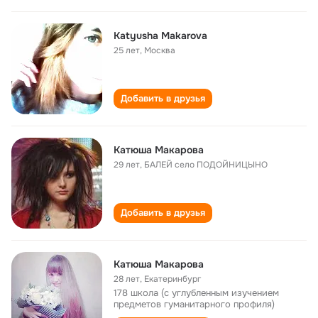
Katyusha Makarova
25 лет
,
Москва
Добавить в друзья
Катюша Макарова
29 лет
,
БАЛЕЙ село ПОДОЙНИЦЫНО
Добавить в друзья
Катюша Макарова
28 лет
,
Екатеринбург
178 школа (с углубленным изучением
предметов гуманитарного профиля)