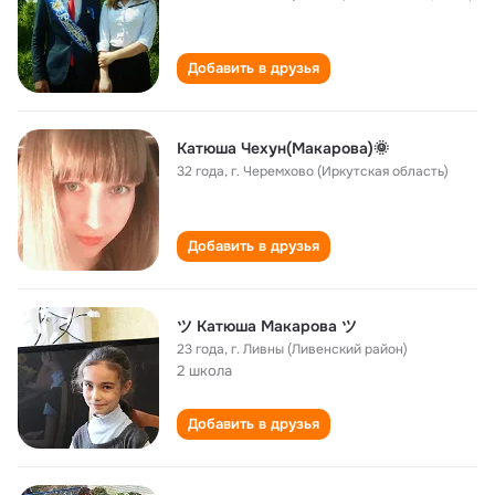
Добавить в друзья
Катюша Чехун(Макарова)🌞
32 года
,
г. Черемхово (Иркутская область)
Добавить в друзья
ツ Катюша Макарова ツ
23 года
,
г. Ливны (Ливенский район)
2 школа
Добавить в друзья