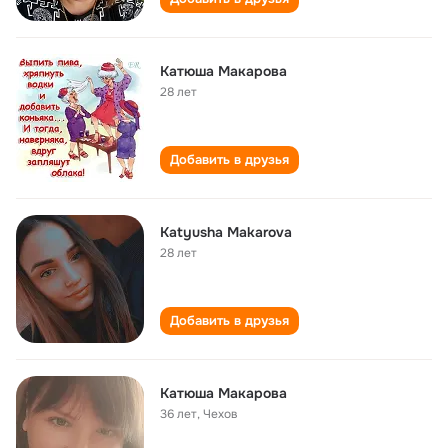
Катюша Макарова
28 лет
Добавить в друзья
Katyusha Makarova
28 лет
Добавить в друзья
Катюша Макарова
36 лет
,
Чехов