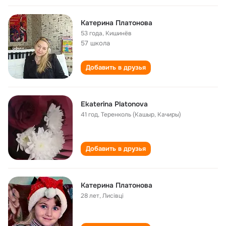
Катерина Платонова
53 года
,
Кишинёв
57 школа
Добавить в друзья
Еkaterina Platonova
41 год
,
Теренколь (Кашыр, Качиры)
Добавить в друзья
Катерина Платонова
28 лет
,
Лисівці