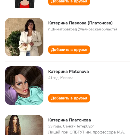
Добавить в друзья
Катерина Павлова (Платонова)
г. Димитровград (Ульяновская область)
Добавить в друзья
Катерина Platonova
41 год
,
Москва
Добавить в друзья
Катерина Платонова
33 года
,
Санкт-Петербург
Лицей при СПБГУТ им. профессора М.А.