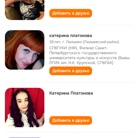
Добавить в друзья
катерина платонова
39 лет
,
г. Лаишево (Лаишевский район)
СПбГУКИ (НФ), Филиал Санкт-
Петербургского государственного
университета культуры и искусств (бывш.
ЛГИК им. Н.К. Крупской, СПбГАК)
Добавить в друзья
Катерина Платонова
Добавить в друзья