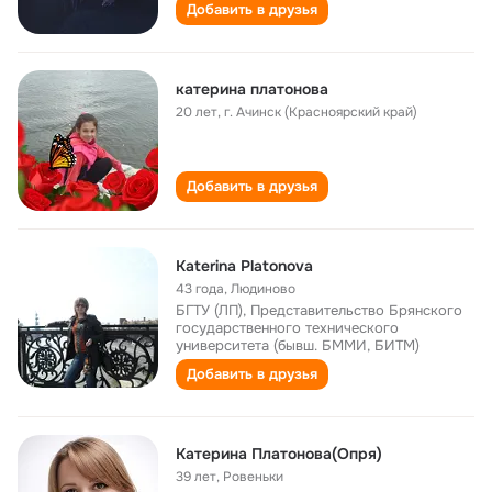
Добавить в друзья
катерина платонова
20 лет
,
г. Ачинск (Красноярский край)
Добавить в друзья
Katerina Platonova
43 года
,
Людиново
БГТУ (ЛП), Представительство Брянского
государственного технического
университета (бывш. БММИ, БИТМ)
Добавить в друзья
Катерина Платонова(Опря)
39 лет
,
Ровеньки