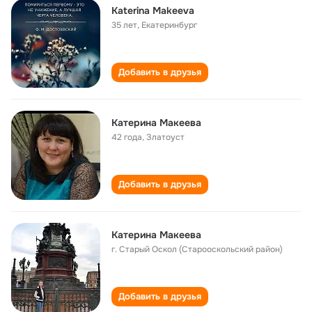
Katerina Makeeva
35 лет
,
Екатеринбург
Добавить в друзья
Катерина Макеева
42 года
,
Златоуст
Добавить в друзья
Катерина Макеева
г. Старый Оскол (Старооскольский район)
Добавить в друзья