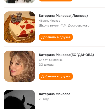
Катерина Макеева( Ливнева)
46 лет
,
Москва
Школа имени Ф.М. Достоевского
Добавить в друзья
Катерина Макеева(БОГДАНОВА)
67 лет
,
Смоленск
30 школа
Добавить в друзья
Катерина Макеева
23 года