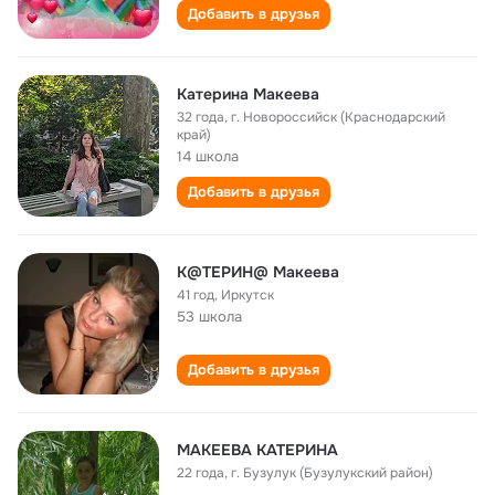
Добавить в друзья
Катерина Макеева
32 года
,
г. Новороссийск (Краснодарский
край)
14 школа
Добавить в друзья
К@ТЕРИН@ Макеева
41 год
,
Иркутск
53 школа
Добавить в друзья
МАКЕЕВА КАТЕРИНА
22 года
,
г. Бузулук (Бузулукский район)