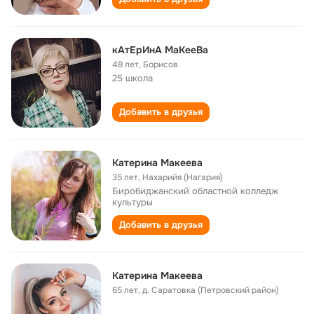
кАтЕрИнА МаКееВа
48 лет
,
Борисов
25 школа
Добавить в друзья
Катерина Макеева
35 лет
,
Нахарийя (Нагария)
Биробиджанский областной колледж
культуры
Добавить в друзья
Катерина Макеева
65 лет
,
д. Саратовка (Петровский район)