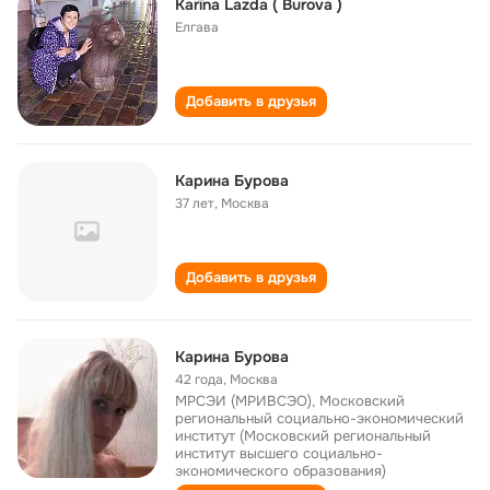
Karīna Lazda ( Burova )
Елгава
Добавить в друзья
Карина Бурова
37 лет
,
Москва
Добавить в друзья
Карина Бурова
42 года
,
Москва
МРСЭИ (МРИВСЭО), Московский
региональный социально-экономический
институт (Московский региональный
институт высшего социально-
экономического образования)