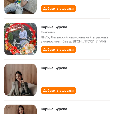
Добавить в друзья
Карина Бурова
Енакиево
ЛНАУ, Луганский национальный аграрный
университет (бывш. ВГСИ, ЛГСХИ, ЛГАИ)
Добавить в друзья
Карина Бурова
Добавить в друзья
Карина Бурова