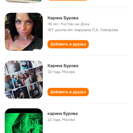
Карина Бурова
116 лет
,
Ростов-на-Дону
167 школа им. маршала Л.А. Говорова
Добавить в друзья
Карина Бурова
32 года
,
Москва
Добавить в друзья
карина бурова
22 года
,
Москва