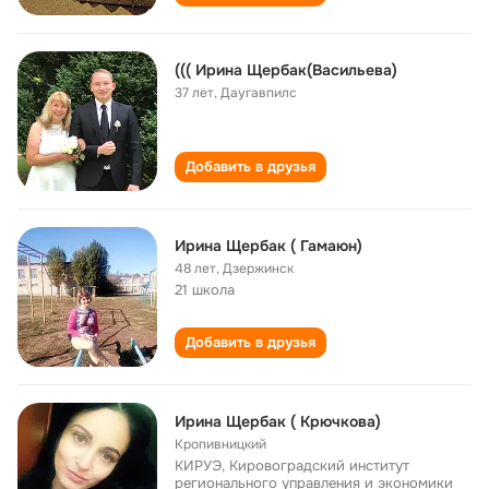
((( Ирина Щербак(Васильева)
37 лет
,
Даугавпилс
Добавить в друзья
Ирина Щербак ( Гамаюн)
48 лет
,
Дзержинск
21 школа
Добавить в друзья
Иринa Щербак ( Крючкова)
Кропивницкий
КИРУЭ, Кировоградский институт
регионального управления и экономики