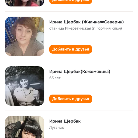
Ирина Щербак (Жилина❤️Северин)
станица Имеретинская (г. Горячий Ключ)
Добавить в друзья
Ирина Щербак(Кожемякина)
65 лет
Добавить в друзья
Ирина Щербак
Луганск