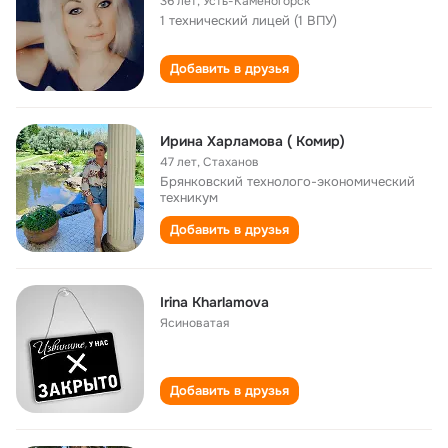
36 лет
,
Усть-Каменогорск
1 технический лицей (1 ВПУ)
Добавить в друзья
Ирина Харламова ( Комир)
47 лет
,
Стаханов
Брянковский технолого-экономический
техникум
Добавить в друзья
Irina Kharlamova
Ясиноватая
Добавить в друзья