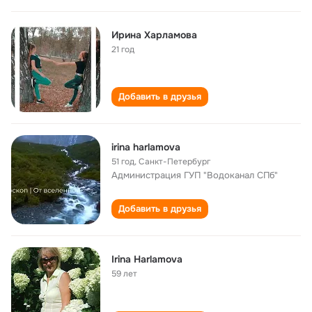
Ирина Харламова
21 год
Добавить в друзья
irina harlamova
51 год
,
Санкт-Петербург
Администрация ГУП "Водоканал СПб"
Добавить в друзья
Irina Harlamova
59 лет