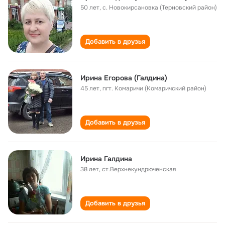
50 лет
,
с. Новокирсановка (Терновский район)
Добавить в друзья
Ирина Егорова (Галдина)
45 лет
,
пгт. Комаричи (Комаричский район)
Добавить в друзья
Ирина Галдина
38 лет
,
ст.Верхнекундрюченская
Добавить в друзья