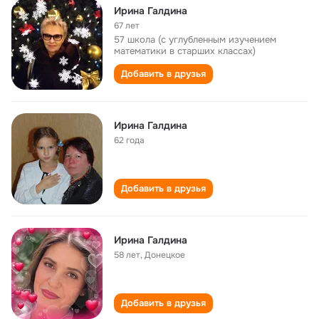
Ирина Галдина
67 лет
57 школа (с углубленным изучением
математики в старших классах)
Добавить в друзья
Ирина Галдина
62 года
Добавить в друзья
Ирина Галдина
58 лет
,
Донецкое
Добавить в друзья