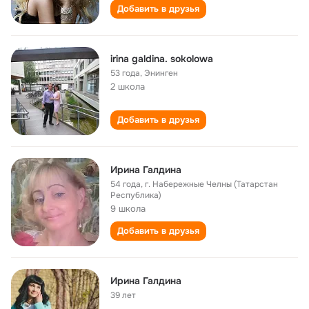
Добавить в друзья
irina galdina. sokolowa
53 года
,
Энинген
2 школа
Добавить в друзья
Ирина Галдина
54 года
,
г. Набережные Челны (Татарстан
Республика)
9 школа
Добавить в друзья
Ирина Галдина
39 лет