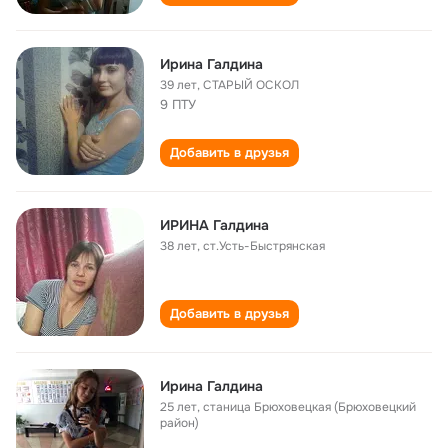
Ирина Галдина
39 лет
,
СТАРЫЙ ОСКОЛ
9 ПТУ
Добавить в друзья
ИРИНА Галдина
38 лет
,
ст.Усть-Быстрянская
Добавить в друзья
Ирина Галдина
25 лет
,
станица Брюховецкая (Брюховецкий
район)