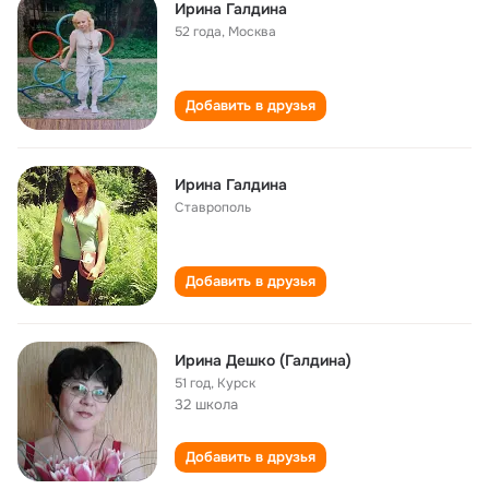
Ирина Галдина
52 года
,
Москва
Добавить в друзья
Ирина Галдина
Ставрополь
Добавить в друзья
Ирина Дешко (Галдина)
51 год
,
Курск
32 школа
Добавить в друзья