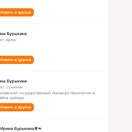
бавить в друзья
ина Бурыкина
лет
,
Адлер
бавить в друзья
ина Бурыкина
лет
,
Сухиничи
олевский государственный техникум технологии и
айна одежды
бавить в друзья
Ирина Бурыкина♕❧