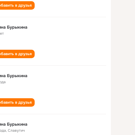
бавить в друзья
ина Бурыкина
лет
бавить в друзья
ина Бурыкина
года
бавить в друзья
ина Бурыкина
года
,
Славутич