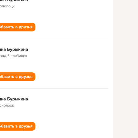
ополоцк
бавить в друзья
ина Бурыкина
года
,
Челябинск
бавить в друзья
ина Бурыкина
сноярск
бавить в друзья