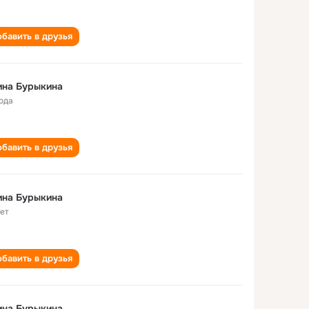
бавить в друзья
ина Бурыкина
года
бавить в друзья
ина Бурыкина
лет
бавить в друзья
ина Бурыкина