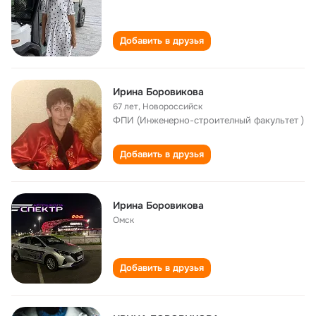
Добавить в друзья
Ирина Боровикова
67 лет
,
Новороссийск
ФПИ (Инженерно-строителный факультет )
Добавить в друзья
Ирина Боровикова
Омск
Добавить в друзья