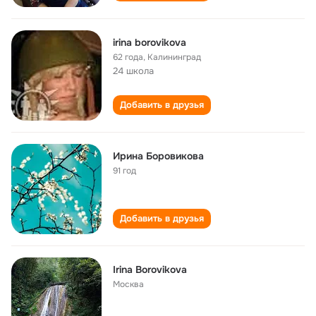
irina borovikova
62 года
,
Калининград
24 школа
Добавить в друзья
Ирина Боровикова
91 год
Добавить в друзья
Irina Borovikova
Москва