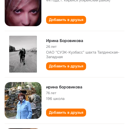
44 года
,
г. Киренск (Киренский район)
Добавить в друзья
Ирина Боровикова
26 лет
ОАО "СУЭК-Кузбасс" шахта Талдинская-
Западная
Добавить в друзья
ирина боровикова
76 лет
196 школа
Добавить в друзья