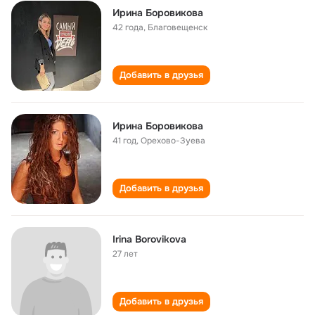
Ирина Боровикова
42 года
,
Благовещенск
Добавить в друзья
Ирина Боровикова
41 год
,
Орехово-Зуева
Добавить в друзья
Irina Borovikova
27 лет
Добавить в друзья