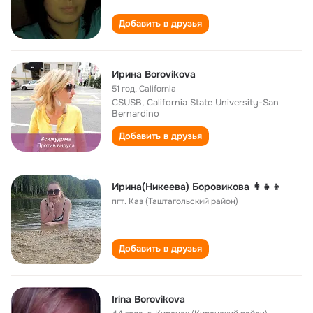
Добавить в друзья
Ирина Borovikova
51 год
,
California
CSUSB, California State University-San
Bernardino
Добавить в друзья
Ирина(Никеева) Боровикова 👩‍👧‍👦
пгт. Каз (Таштагольский район)
Добавить в друзья
Irina Borovikova