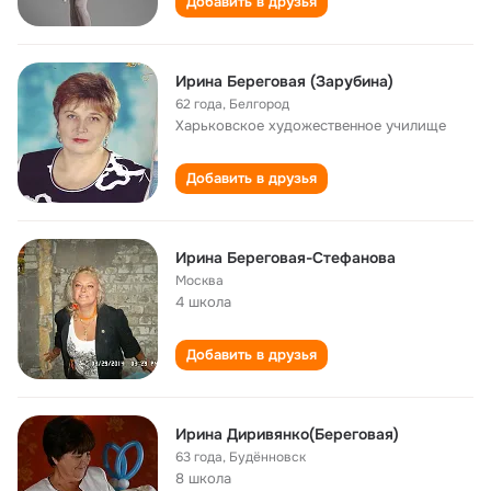
Добавить в друзья
Ирина Береговая (Зарубина)
62 года
,
Белгород
Харьковское художественное училище
Добавить в друзья
Ирина Береговая-Cтефанова
Москва
4 школа
Добавить в друзья
Ирина Диривянко(Береговая)
63 года
,
Будённовск
8 школа