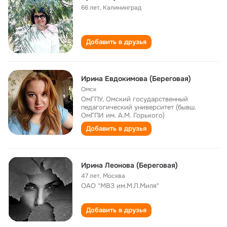
66 лет
,
Калининград
Добавить в друзья
Ирина Евдокимова (Береговая)
Омск
ОмГПУ, Омский государственный
педагогический университет (бывш.
ОмГПИ им. А.М. Горького)
Добавить в друзья
Ирина Леонова (Береговая)
47 лет
,
Москва
ОАО "МВЗ им.М.Л.Миля"
Добавить в друзья