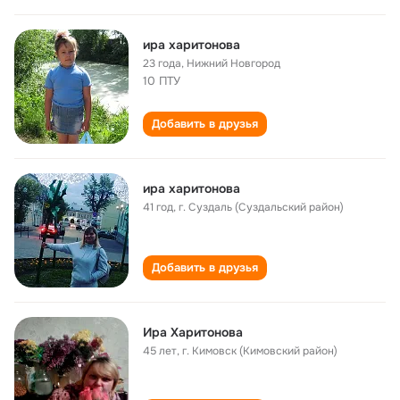
ира харитонова
23 года
,
Нижний Новгород
10 ПТУ
Добавить в друзья
ира харитонова
41 год
,
г. Суздаль (Суздальский район)
Добавить в друзья
Ира Харитонова
45 лет
,
г. Кимовск (Кимовский район)