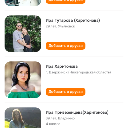
Ира Гутарова (Харитонова)
29 лет
,
Ульяновск
Добавить в друзья
Ира Харитонова
г. Дзержинск (Нижегородская область)
Добавить в друзья
Ира Привезенцева(Харитонова)
39 лет
,
Владимир
4 школа