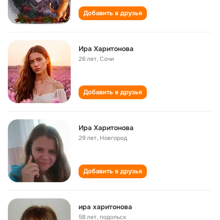
Добавить в друзья
Ира Харитонова
26 лет
,
Сочи
Добавить в друзья
Ира Харитонова
29 лет
,
Новгород
Добавить в друзья
ира харитонова
58 лет
,
подольск