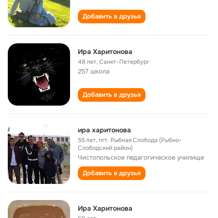
Добавить в друзья
Ира Харитонова
48 лет
,
Санкт-Петербург
257 школа
Добавить в друзья
ира харитонова
55 лет
,
пгт. Рыбная Слобода (Рыбно-
Слободский район)
Чистопольское педагогическое училище
Добавить в друзья
Ира Харитонова