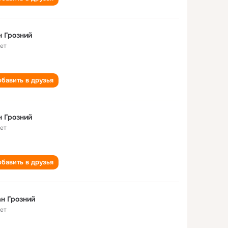
н Грозний
лет
бавить в друзья
н Грозний
лет
бавить в друзья
н Грозний
лет