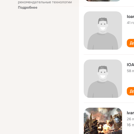
рекомендательные технологии
Подробнее
Ioa
41 г
До
IO
58 
До
iva
26 
16 