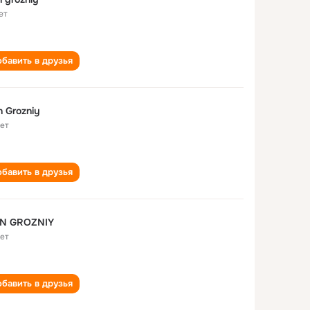
ет
бавить в друзья
n Grozniy
лет
бавить в друзья
AN GROZNIY
лет
бавить в друзья