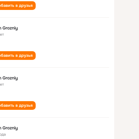
бавить в друзья
n Grozniy
лет
бавить в друзья
n Grozniy
лет
бавить в друзья
n Grozniy
года