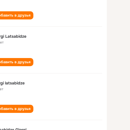
бавить в друзья
rgi Latsabidze
лет
бавить в друзья
rgi latsabidze
ет
бавить в друзья
sabidze Giorgi