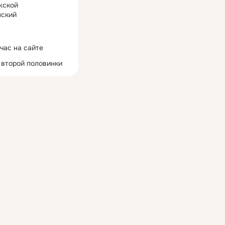
жской
ский
час на сайте
 второй половинки