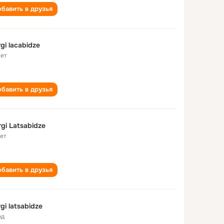
бавить в друзья
rgi lacabidze
лет
бавить в друзья
rgi Latsabidze
лет
бавить в друзья
rgi latsabidze
од