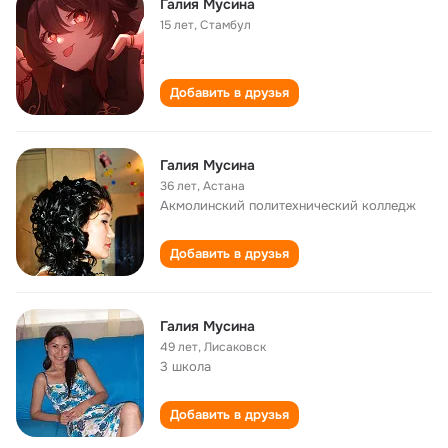
Галия Мусина
15 лет
,
Стамбул
Добавить в друзья
Галия Мусина
36 лет
,
Астана
Акмолинский политехнический колледж
Добавить в друзья
Галия Мусина
49 лет
,
Лисаковск
3 школа
Добавить в друзья