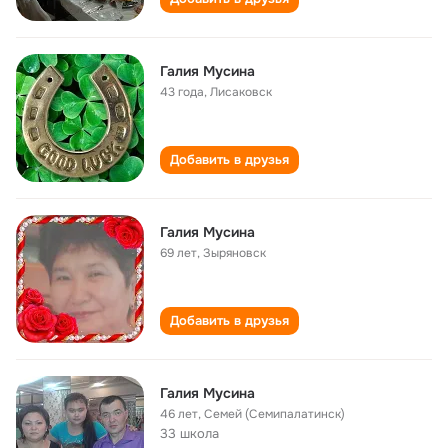
Галия Мусина
43 года
,
Лисаковск
Добавить в друзья
Галия Мусина
69 лет
,
Зыряновск
Добавить в друзья
Галия Мусина
46 лет
,
Семей (Семипалатинск)
33 школа