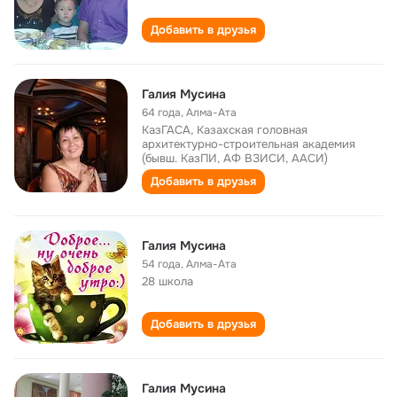
Добавить в друзья
Галия Мусина
64 года
,
Алма-Ата
КазГАСА, Казахская головная
архитектурно-строительная академия
(бывш. КазПИ, АФ ВЗИСИ, ААСИ)
Добавить в друзья
Галия Мусина
54 года
,
Алма-Ата
28 школа
Добавить в друзья
Галия Мусина