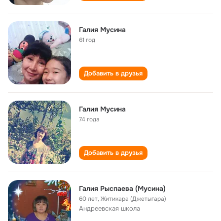
Галия Мусина
61 год
Добавить в друзья
Галия Мусина
74 года
Добавить в друзья
Галия Рыспаева (Мусина)
60 лет
,
Житикара (Джетыгара)
Андреевская школа