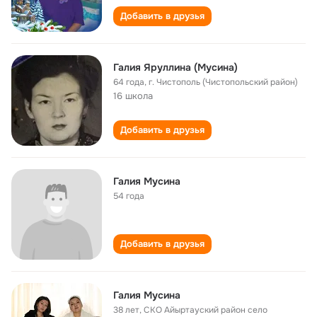
Добавить в друзья
Галия Яруллина (Мусина)
64 года
,
г. Чистополь (Чистопольский район)
16 школа
Добавить в друзья
Галия Мусина
54 года
Добавить в друзья
Галия Мусина
38 лет
,
СКО Айыртауский район село