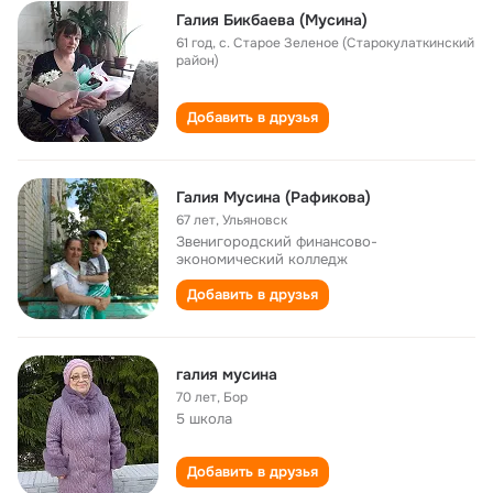
Галия Бикбаева (Мусина)
61 год
,
с. Старое Зеленое (Старокулаткинский
район)
Добавить в друзья
Галия Мусина (Рафикова)
67 лет
,
Ульяновск
Звенигородский финансово-
экономический колледж
Добавить в друзья
галия мусина
70 лет
,
Бор
5 школа
Добавить в друзья