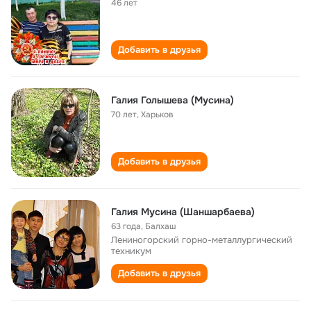
46 лет
Добавить в друзья
Галия Голышева (Мусина)
70 лет
,
Харьков
Добавить в друзья
Галия Мусина (Шаншарбаева)
63 года
,
Балхаш
Лениногорский горно-металлургический
техникум
Добавить в друзья