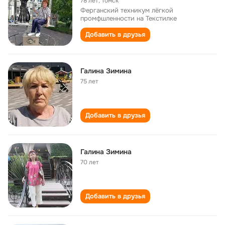
78 лет
,
Томск
Ферганский техникум лёгкой
промфшленности на Текстилке
Добавить в друзья
Галина Зимина
75 лет
Добавить в друзья
Галина Зимина
70 лет
Добавить в друзья