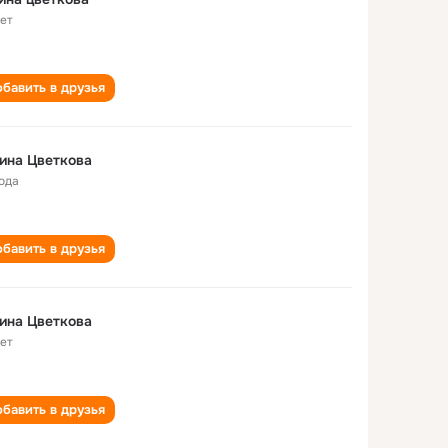
лет
бавить в друзья
ина Цветкова
года
бавить в друзья
ина Цветкова
лет
бавить в друзья