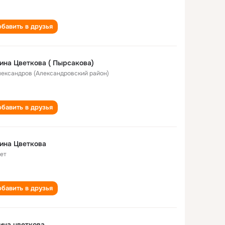
бавить в друзья
ина Цветкова ( Пырсакова)
Александров (Александровский район)
бавить в друзья
ина Цветкова
лет
бавить в друзья
ина цветкова