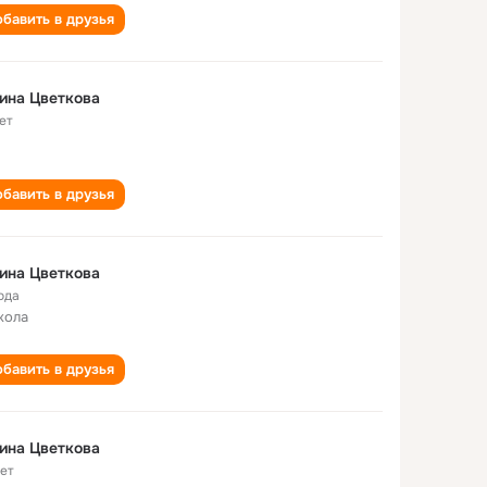
бавить в друзья
ина Цветкова
ет
бавить в друзья
ина Цветкова
ода
кола
бавить в друзья
ина Цветкова
лет