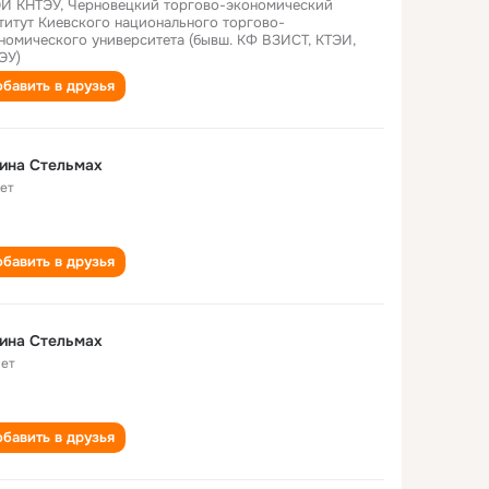
И КНТЭУ, Черновецкий торгово-экономический
титут Киевского национального торгово-
номического университета (бывш. КФ ВЗИСТ, КТЭИ,
ЭУ)
бавить в друзья
ина Стельмах
лет
бавить в друзья
ина Стельмах
лет
бавить в друзья