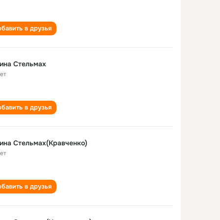
бавить в друзья
ина Стельмах
лет
бавить в друзья
ина Стельмах(Кравченко)
лет
бавить в друзья