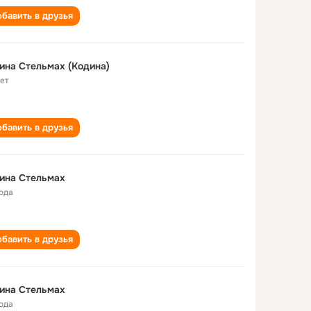
бавить в друзья
ина Стельмах (Кодина)
лет
бавить в друзья
ина Стельмах
года
бавить в друзья
ина Стельмах
года