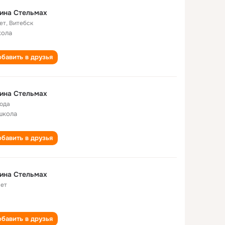
ина Стельмах
ет
,
Витебск
кола
бавить в друзья
ина Стельмах
года
школа
бавить в друзья
ина Стельмах
лет
бавить в друзья