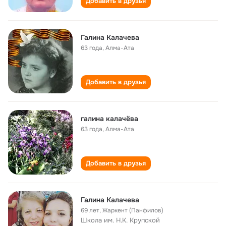
Добавить в друзья
Галина Калачева
63 года
,
Алма-Ата
Добавить в друзья
галина калачёва
63 года
,
Алма-Ата
Добавить в друзья
Галина Калачева
69 лет
,
Жаркент (Панфилов)
Школа им. Н.К. Крупской