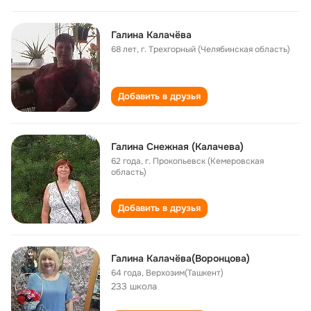
Галина Калачёва
68 лет
,
г. Трехгорный (Челябинская область)
Добавить в друзья
Галина Снежная (Калачева)
62 года
,
г. Прокопьевск (Кемеровская
область)
Добавить в друзья
Галина Калачёва(Воронцова)
64 года
,
Верхозим(Ташкент)
233 школа