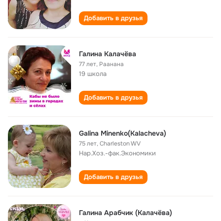
Добавить в друзья
Галина Калачёва
77 лет
,
Раанана
19 школа
Добавить в друзья
Galina Minenko(Kalacheva)
75 лет
,
Charleston WV
Нар.Хоз.-фак.Экономики
Добавить в друзья
Галина Арабчик (Калачёва)