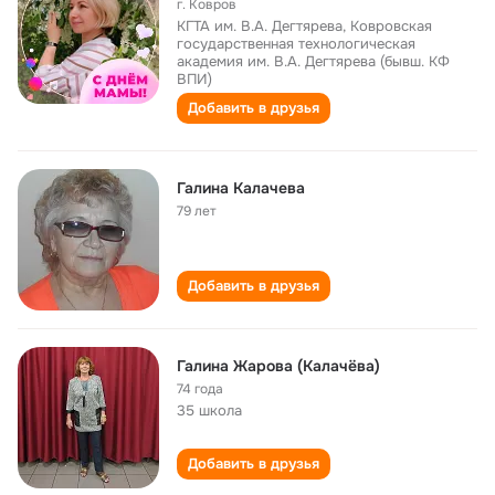
г. Ковров
КГТА им. В.А. Дегтярева, Ковровская
государственная технологическая
академия им. В.А. Дегтярева (бывш. КФ
ВПИ)
Добавить в друзья
Галина Калачева
79 лет
Добавить в друзья
Галина Жарова (Калачёва)
74 года
35 школа
Добавить в друзья