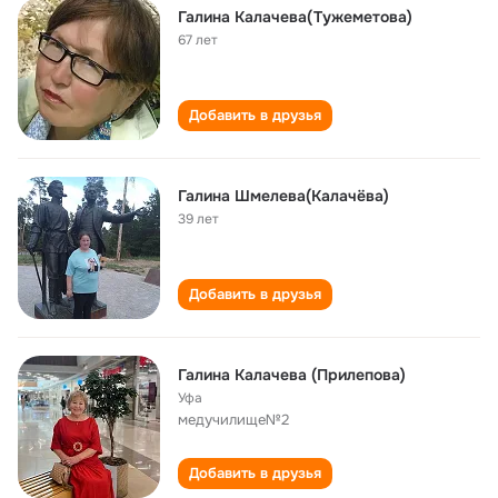
Галина Калачева(Тужеметова)
67 лет
Добавить в друзья
Галина Шмелева(Калачёва)
39 лет
Добавить в друзья
Галина Калачева (Прилепова)
Уфа
медучилище№2
Добавить в друзья