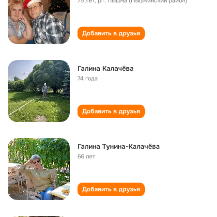
75 лет
,
рп. Пышма (Пышминский район)
Добавить в друзья
Галина Калачёва
74 года
Добавить в друзья
Галина Тунина-Калачёва
66 лет
Добавить в друзья