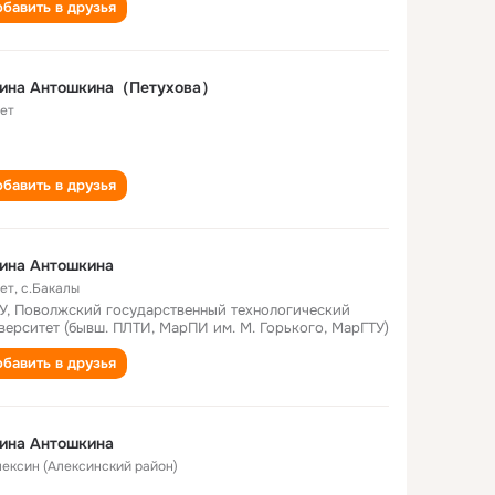
бавить в друзья
лина Антошкина（Петухова）
лет
бавить в друзья
ина Антошкина
лет
,
с.Бакалы
У, Поволжский государственный технологический
верситет (бывш. ПЛТИ, МарПИ им. М. Горького, МарГТУ)
бавить в друзья
ина Антошкина
Алексин (Алексинский район)