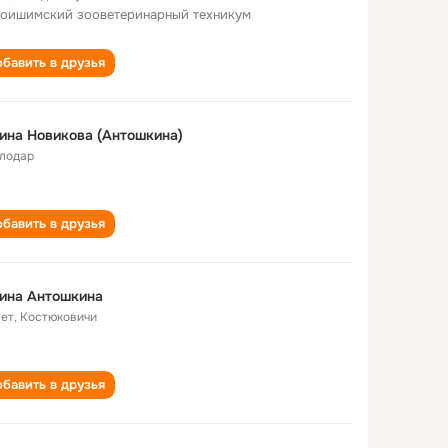
оишимский зооветеринарный техникум
бавить в друзья
ина Новикова (Антошкина)
лодар
бавить в друзья
ина Антошкина
лет
,
Костюковичи
бавить в друзья