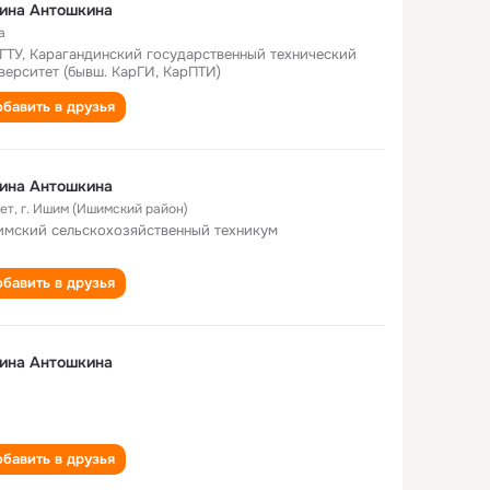
ина Антошкина
а
ГТУ, Карагандинский государственный технический
верситет (бывш. КарГИ, КарПТИ)
бавить в друзья
ина Антошкина
лет
,
г. Ишим (Ишимский район)
мский сельскохозяйственный техникум
бавить в друзья
ина Антошкина
бавить в друзья