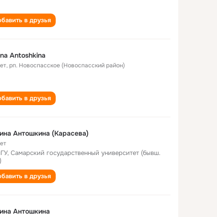
бавить в друзья
ina Antoshkina
лет
,
рп. Новоспасское (Новоспасский район)
бавить в друзья
ина Антошкина (Карасева)
лет
ГУ, Самарский государственный университет (бывш.
)
бавить в друзья
ина Антошкина