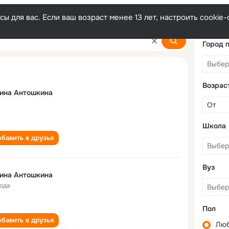
ы для вас. Если ваш возраст менее 13 лет, настроить cooki
a
Город 
Возрас
ина Антошкина
Школа
бавить в друзья
Вуз
ина Антошкина
года
Пол
бавить в друзья
Лю