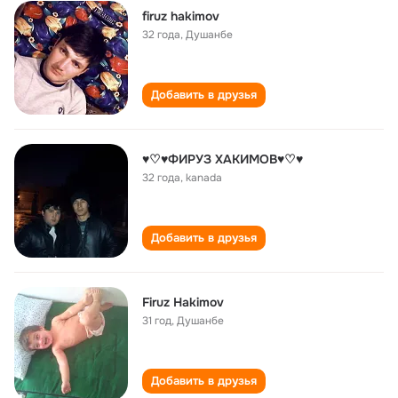
firuz hakimov
32 года
,
Душанбе
Добавить в друзья
♥♡♥ФИРУЗ ХАКИМОВ♥♡♥
32 года
,
kanada
Добавить в друзья
Firuz Hakimov
31 год
,
Душанбе
Добавить в друзья