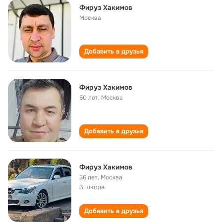
Фируз Хакимов
Москва
Добавить в друзья
Фируз Хакимов
50 лет
,
Москва
Добавить в друзья
Фируз Хакимов
36 лет
,
Москва
3 школа
Добавить в друзья