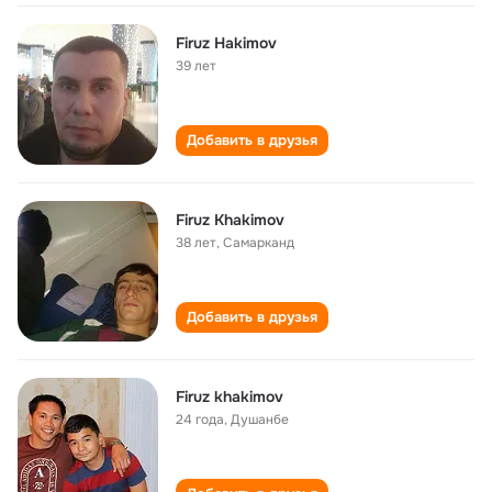
Firuz Hakimov
39 лет
Добавить в друзья
Firuz Khakimov
38 лет
,
Самарканд
Добавить в друзья
Firuz khakimov
24 года
,
Душанбе