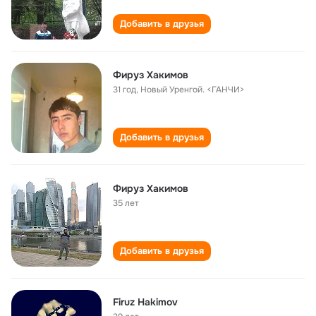
Добавить в друзья
Фируз Хакимов
31 год
,
Новый Уренгой. <ГАНЧИ>
Добавить в друзья
Фируз Хакимов
35 лет
Добавить в друзья
Firuz Hakimov