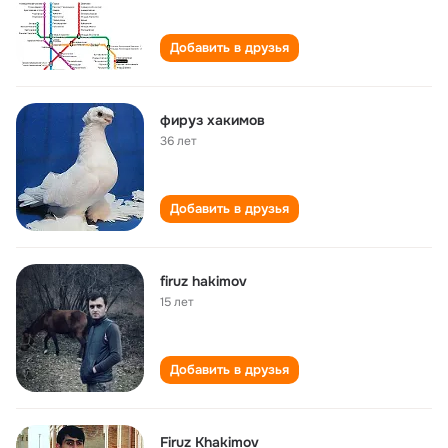
Добавить в друзья
фируз хакимов
36 лет
Добавить в друзья
firuz hakimov
15 лет
Добавить в друзья
Firuz Khakimov