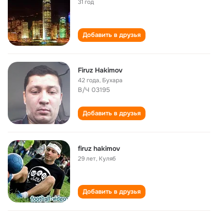
31 год
Добавить в друзья
Firuz Hakimov
42 года
,
Бухара
В/Ч 03195
Добавить в друзья
firuz hakimov
29 лет
,
Куляб
Добавить в друзья