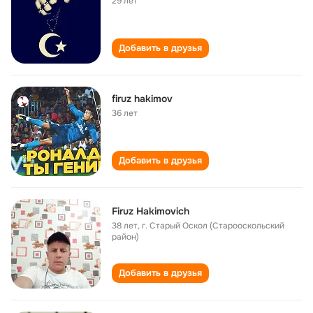
29 лет
Добавить в друзья
firuz hakimov
36 лет
Добавить в друзья
Firuz Hakimovich
38 лет
,
г. Старый Оскол (Старооскольский
район)
Добавить в друзья