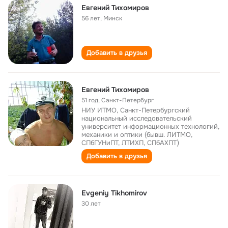
Евгений Тихомиров
56 лет
,
Минск
Добавить в друзья
Евгений Тихомиров
51 год
,
Санкт-Петербург
НИУ ИТМО, Санкт-Петербургский
национальный исследовательский
университет информационных технологий,
механики и оптики (бывш. ЛИТМО,
СПбГУНиПТ, ЛТИХП, СПбАХПТ)
Добавить в друзья
Evgeniy Tikhomirov
30 лет