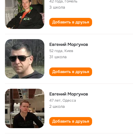
42 года
,
Гомель
3 школа
Добавить в друзья
Евгений Моргунов
52 года
,
Киев
31 школа
Добавить в друзья
Евгений Моргунов
47 лет
,
Одесса
2 школа
Добавить в друзья