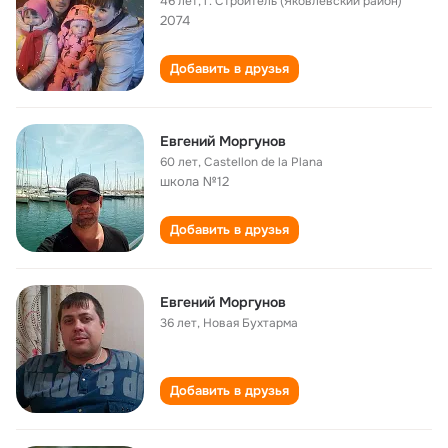
46 лет
,
г. Строитель (Яковлевский район)
2074
Добавить в друзья
Eвгений Mоргунов
60 лет
,
Сastellon de la Plana
школа №12
Добавить в друзья
Евгений Моргунов
36 лет
,
Новая Бухтарма
Добавить в друзья