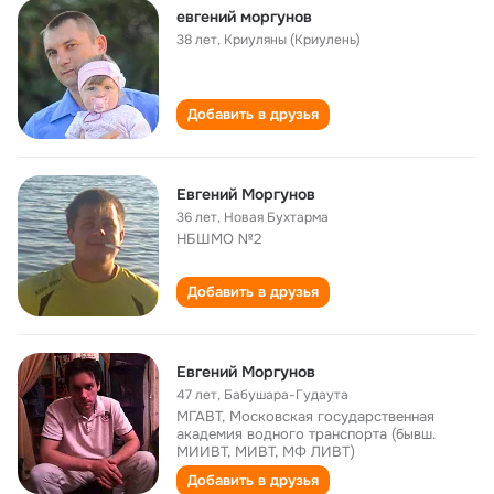
евгений моргунов
38 лет
,
Криуляны (Криулень)
Добавить в друзья
Евгений Моргунов
36 лет
,
Новая Бухтарма
НБШМО №2
Добавить в друзья
Евгений Моргунов
47 лет
,
Бабушара-Гудаута
МГАВТ, Московская государственная
академия водного транспорта (бывш.
МИИВТ, МИВТ, МФ ЛИВТ)
Добавить в друзья