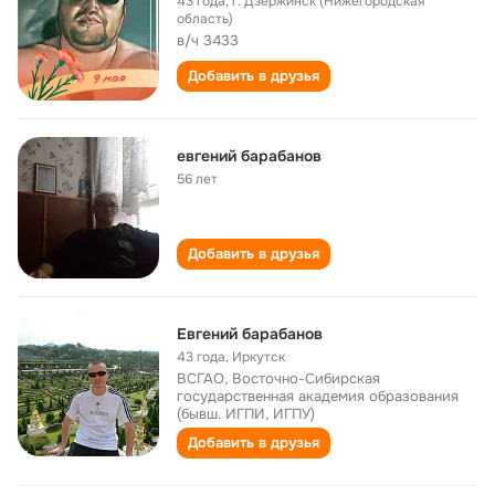
43 года
,
г. Дзержинск (Нижегородская
область)
в/ч 3433
Добавить в друзья
евгений барабанов
56 лет
Добавить в друзья
Евгений барабанов
43 года
,
Иркутск
ВСГАО, Восточно-Cибирская
государственная академия образования
(бывш. ИГПИ, ИГПУ)
Добавить в друзья