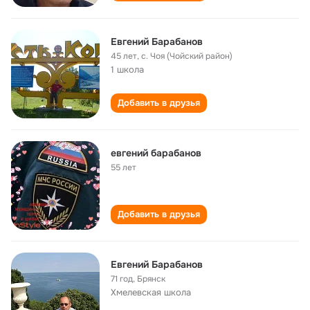
Евгений Бaрaбaнов
45 лет
,
с. Чоя (Чойский район)
1 школа
Добавить в друзья
евгений барабанов
55 лет
Добавить в друзья
Евгений Барабанов
71 год
,
Брянск
Хмелевская школа