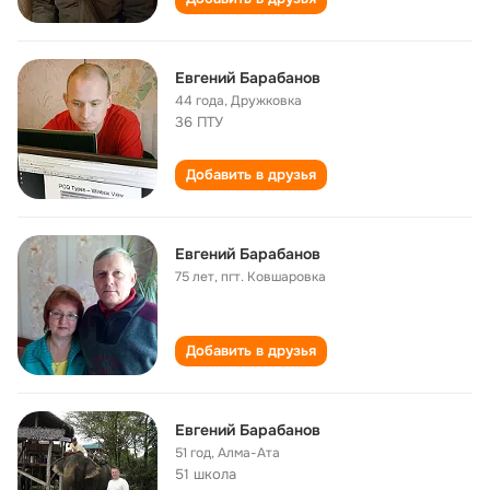
Евгений Барабанов
44 года
,
Дружковка
36 ПТУ
Добавить в друзья
Евгений Барабанов
75 лет
,
пгт. Ковшаровка
Добавить в друзья
Евгений Барабанов
51 год
,
Алма-Ата
51 школа