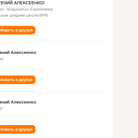
ГЕНИЙ АЛЕКСЕЕНКО!
лет
,
Талдыкорган (Гавриловка)
ская средняя школа №16
бавить в друзья
ений Алексеенко
лет
бавить в друзья
Евгений Алексеенко
ет
бавить в друзья