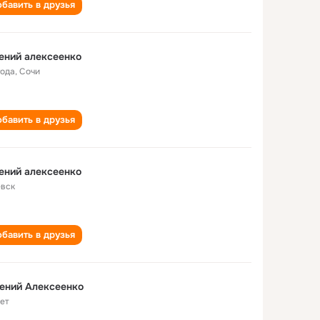
бавить в друзья
ений алексеенко
года
,
Сочи
бавить в друзья
ений алексеенко
вск
бавить в друзья
ений Алексеенко
лет