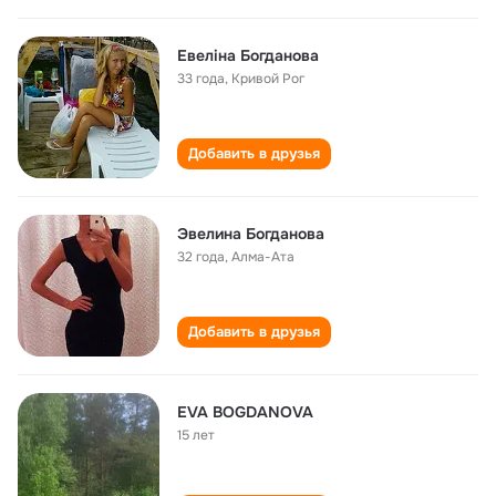
Евеліна Богданова
33 года
,
Кривой Рог
Добавить в друзья
Эвелина Богданова
32 года
,
Алма-Ата
Добавить в друзья
EVA BOGDANOVA
15 лет