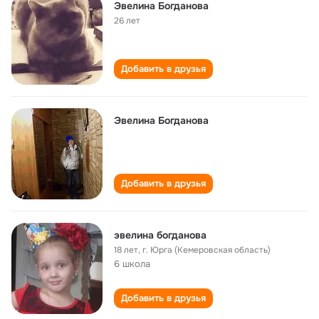
Эвелина Богданова
26 лет
Добавить в друзья
Эвелина Богданова
Добавить в друзья
эвелина богданова
18 лет
,
г. Юрга (Кемеровская область)
6 школа
Добавить в друзья