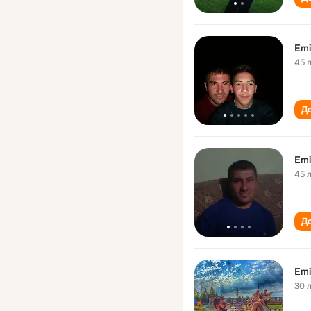
Emi
45 
До
Emi
45 
До
Emi
30 