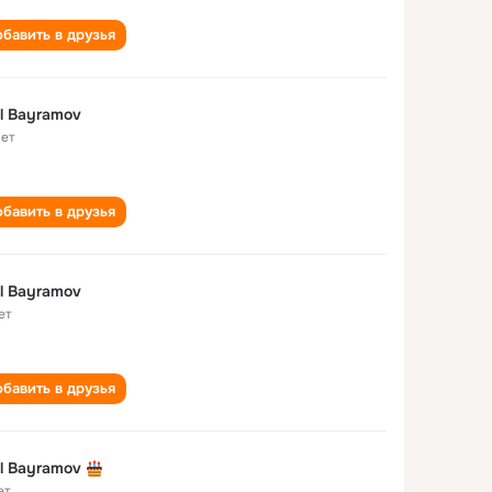
бавить в друзья
l Bayramov
лет
бавить в друзья
l Bayramov
ет
бавить в друзья
l Bayramov
ет