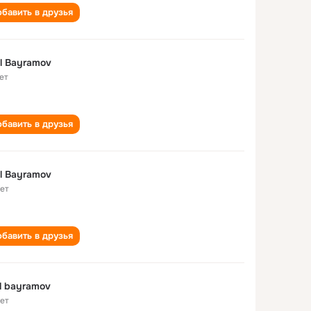
бавить в друзья
l Bayramov
ет
бавить в друзья
l Bayramov
лет
бавить в друзья
l bayramov
лет