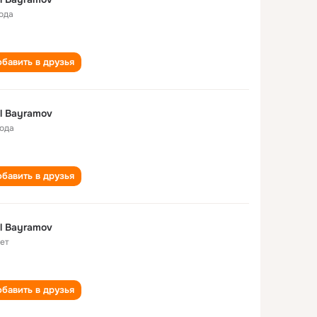
года
бавить в друзья
l Bayramov
года
бавить в друзья
l Bayramov
лет
бавить в друзья