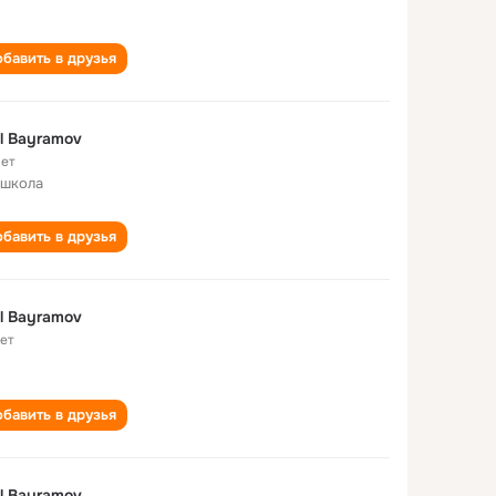
бавить в друзья
l Bayramov
лет
 школа
бавить в друзья
l Bayramov
лет
бавить в друзья
l Bayramov