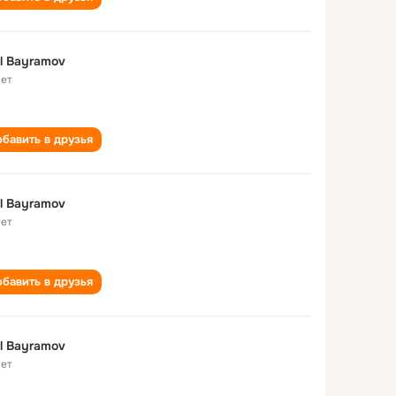
l Bayramov
лет
бавить в друзья
l Bayramov
лет
бавить в друзья
l Bayramov
лет