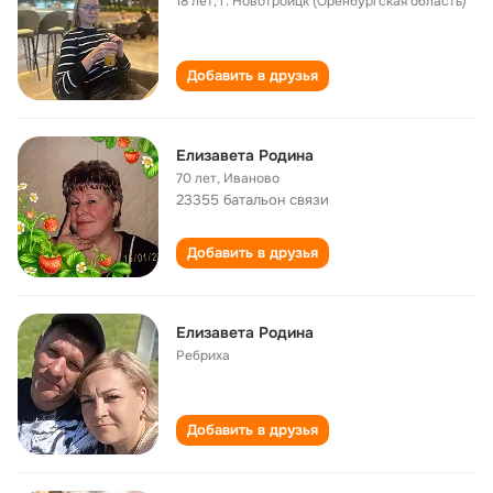
18 лет
,
г. Новотроицк (Оренбургская область)
Добавить в друзья
Елизавета Родина
70 лет
,
Иваново
23355 батальон связи
Добавить в друзья
Елизавета Родина
Ребриха
Добавить в друзья