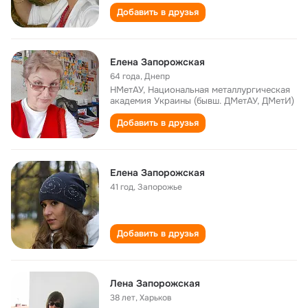
Добавить в друзья
Елена Запорожская
64 года
,
Днепр
НМетАУ, Национальная металлургическая
академия Украины (бывш. ДМетАУ, ДМетИ)
Добавить в друзья
Елена Запорожская
41 год
,
Запорожье
Добавить в друзья
Лена Запорожская
38 лет
,
Харьков