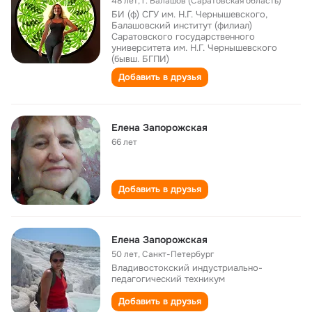
48 лет
,
г. Балашов (Саратовская область)
БИ (ф) СГУ им. Н.Г. Чернышевского,
Балашовский институт (филиал)
Саратовского государственного
университета им. Н.Г. Чернышевского
(бывш. БГПИ)
Добавить в друзья
Елена Запорожская
66 лет
Добавить в друзья
Елена Запорожская
50 лет
,
Санкт-Петербург
Владивостокский индустриально-
педагогический техникум
Добавить в друзья