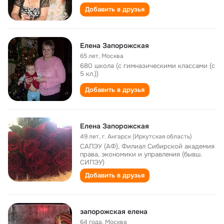
Добавить в друзья
Елена Запорожская
65 лет
,
Москва
680 школа (с гимназическими классами (с
5 кл.))
Добавить в друзья
Елена Запорожская
49 лет
,
г. Ангарск (Иркутская область)
САПЭУ (АФ), Филиал Сибирской академия
права, экономики и управления (бывш.
СИПЭУ)
Добавить в друзья
запорожская елена
64 года
,
Москва