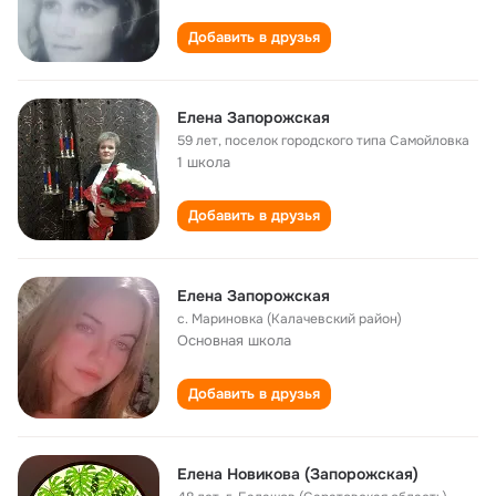
Добавить в друзья
Елена Запорожская
59 лет
,
поселок городского типа Самойловка
1 школа
Добавить в друзья
Елена Запорожская
с. Мариновка (Калачевский район)
Основная школа
Добавить в друзья
Елена Новикова (Запорожская)