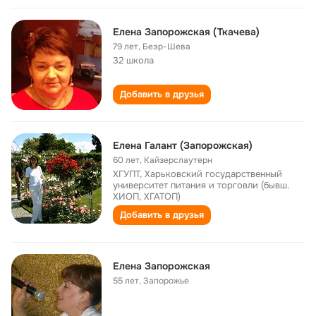
Елена Запорожская (Ткачева)
79 лет
,
Беэр-Шева
32 школа
Добавить в друзья
Eлена Галант (Запорожская)
60 лет
,
Кайзерслаутерн
ХГУПТ, Харьковский государственный
университет питания и торговли (бывш.
ХИОП, ХГАТОП)
Добавить в друзья
Елена Запорожская
55 лет
,
Запорожье