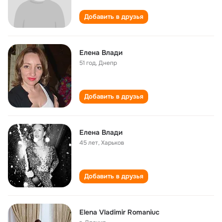
Добавить в друзья
Елена Влади
51 год
,
Днепр
Добавить в друзья
Елена Влади
45 лет
,
Харьков
Добавить в друзья
Elena Vladimir Romaniuc