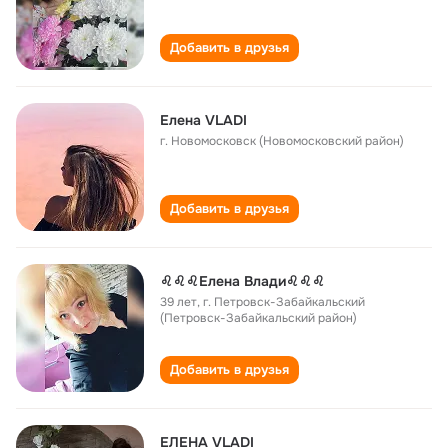
Добавить в друзья
Елена VLADI
г. Новомосковск (Новомосковский район)
Добавить в друзья
♌♌♌Елена Влади♌♌♌
39 лет
,
г. Петровск-Забайкальский
(Петровск-Забайкальский район)
Добавить в друзья
ЕЛЕНА VLADI