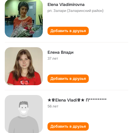
Elena Vladimirovna
рп. Залари (Заларинский район)
Добавить в друзья
Елена Влади
37 лет
Добавить в друзья
★♕Elena Vladi♕★ П**********
56 лет
Добавить в друзья