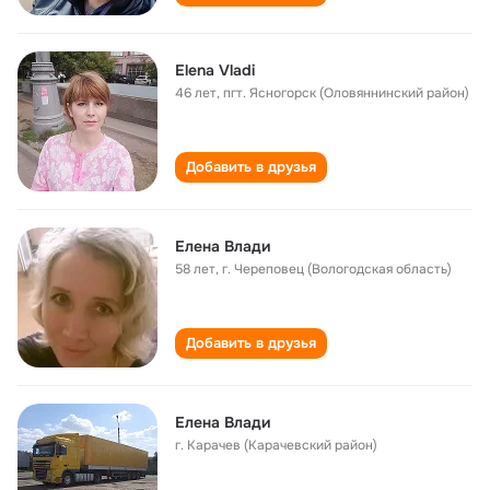
Elena Vladi
46 лет
,
пгт. Ясногорск (Оловяннинский район)
Добавить в друзья
Елена Влади
58 лет
,
г. Череповец (Вологодская область)
Добавить в друзья
Елена Влади
г. Карачев (Карачевский район)