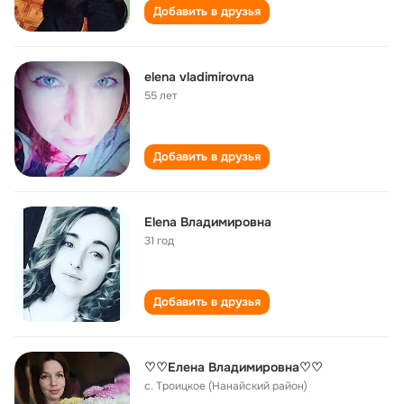
Добавить в друзья
elena vladimirovna
55 лет
Добавить в друзья
Elena Владимировна
31 год
Добавить в друзья
♡♡Елена Владимировна♡♡
с. Троицкое (Нанайский район)