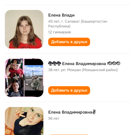
Елена Влади
45 лет
,
г. Салават (Башкортостан
Республика)
12 гимназия
Добавить в друзья
🐉🐉🐉 Елена Владимировна 🫡🫡🫡
38 лет
,
рп. Мокшан (Мокшанский район)
Добавить в друзья
Елена Владимировна✌
56 лет