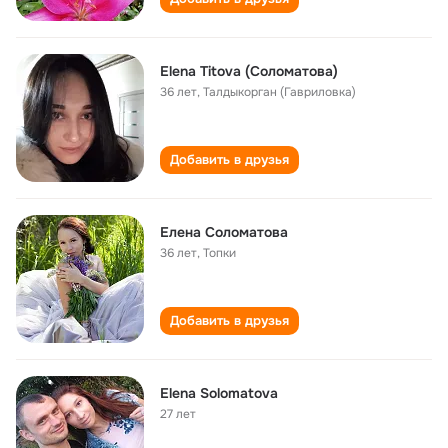
Elena Titova (Соломатова)
36 лет
,
Талдыкорган (Гавриловка)
Добавить в друзья
Елена Соломатова
36 лет
,
Топки
Добавить в друзья
Elena Solomatova
27 лет