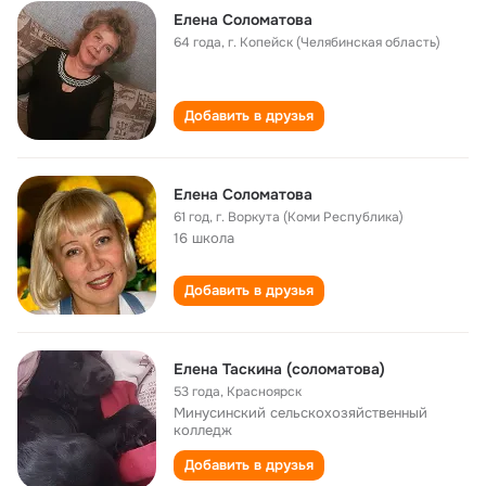
Елена Соломатова
64 года
,
г. Копейск (Челябинская область)
Добавить в друзья
Елена Соломатова
61 год
,
г. Воркута (Коми Республика)
16 школа
Добавить в друзья
Елена Таскина (соломатова)
53 года
,
Красноярск
Минусинский сельскохозяйственный
колледж
Добавить в друзья