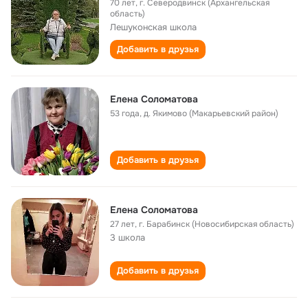
70 лет
,
г. Северодвинск (Архангельская
область)
Лешуконская школа
Добавить в друзья
Елена Соломатова
53 года
,
д. Якимово (Макарьевский район)
Добавить в друзья
Елена Соломатова
27 лет
,
г. Барабинск (Новосибирская область)
3 школа
Добавить в друзья