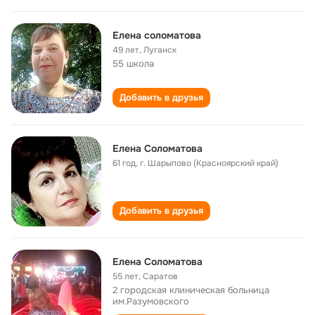
Елена соломатова
49 лет
,
Луганск
55 школа
Добавить в друзья
Елена Соломатова
61 год
,
г. Шарыпово (Красноярский край)
Добавить в друзья
Елена Соломатова
55 лет
,
Саратов
2 городская клиническая больница
им.Разумовского