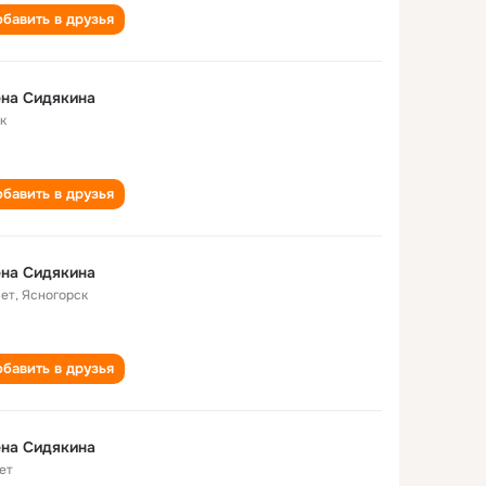
бавить в друзья
на Сидякина
к
бавить в друзья
на Сидякина
лет
,
Ясногорск
бавить в друзья
на Сидякина
ет