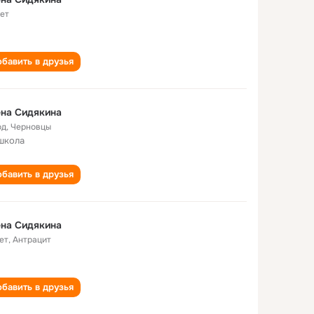
лет
бавить в друзья
на Сидякина
од
,
Черновцы
школа
бавить в друзья
на Сидякина
ет
,
Антрацит
бавить в друзья