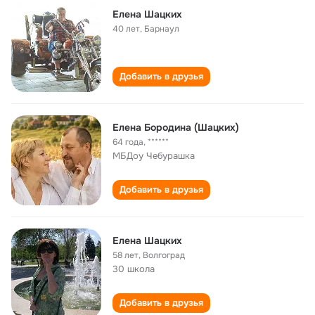
Елена Шацких
40 лет
,
Барнаул
Добавить в друзья
Елена Бородина (Шацких)
64 года
,
******
МБДоу Чебурашка
Добавить в друзья
Елена Шацких
58 лет
,
Волгоград
30 школа
Добавить в друзья