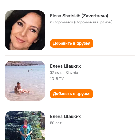
Elena Shatskih (Zavertaeva)
г. Сорочинск (Сорочинский район)
Добавить в друзья
Елена Шацких
37 лет
,
- Chania
10 ВПУ
Добавить в друзья
Елена Шацких
58 лет