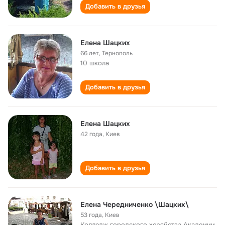
Добавить в друзья
Елена Шацких
66 лет
,
Тернополь
10 школа
Добавить в друзья
Елена Шацких
42 года
,
Киев
Добавить в друзья
Елена Чередниченко \Шацких\
53 года
,
Киев
Колледж городского хозяйства Академии