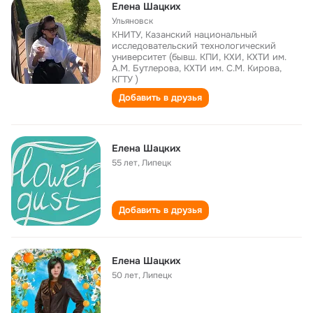
Елена Шацких
Ульяновск
КНИТУ, Казанский национальный
исследовательский технологический
университет (бывш. КПИ, КХИ, КХТИ им.
А.М. Бутлерова, КХТИ им. С.М. Кирова,
КГТУ )
Добавить в друзья
Елена Шацких
55 лет
,
Липецк
Добавить в друзья
Елена Шацких
50 лет
,
Липецк