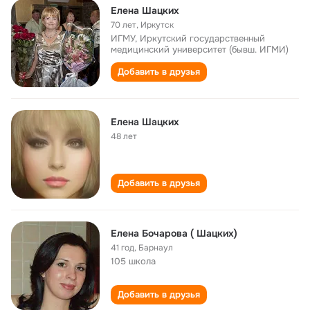
Елена Шацких
70 лет
,
Иркутск
ИГМУ, Иркутский государственный
медицинский университет (бывш. ИГМИ)
Добавить в друзья
Елена Шацких
48 лет
Добавить в друзья
Елена Бочарова ( Шацких)
41 год
,
Барнаул
105 школа
Добавить в друзья