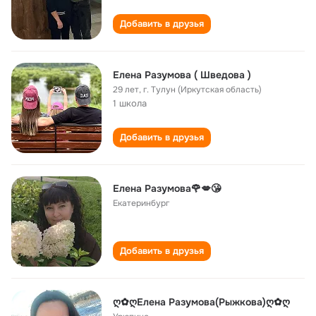
Добавить в друзья
Елена Разумова ( Шведова )
29 лет
,
г. Тулун (Иркутская область)
1 школа
Добавить в друзья
Елена Разумова🌹💋😘
Екатеринбург
Добавить в друзья
ღ✿ღЕлена Разумова(Рыжкова)ღ✿ღ