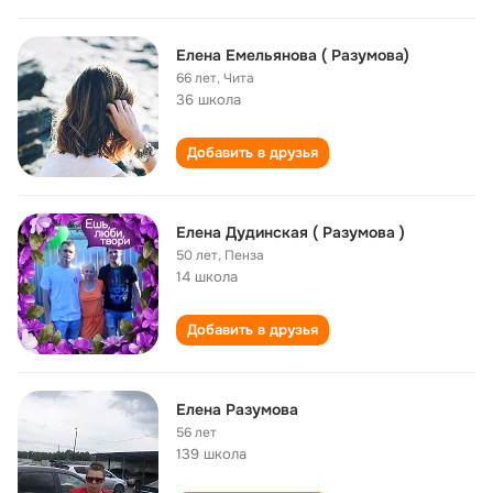
Елена Емельянова ( Разумова)
66 лет
,
Чита
36 школа
Добавить в друзья
Елена Дудинская ( Разумова )
50 лет
,
Пенза
14 школа
Добавить в друзья
Елена Разумова
56 лет
139 школа