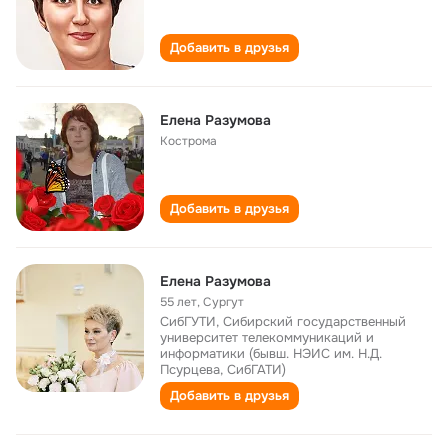
Добавить в друзья
Елена Разумова
Кострома
Добавить в друзья
Елена Разумова
55 лет
,
Сургут
СибГУТИ, Сибирский государственный
университет телекоммуникаций и
информатики (бывш. НЭИС им. Н.Д.
Псурцева, СибГАТИ)
Добавить в друзья