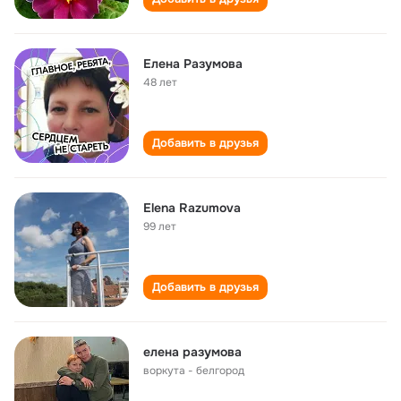
Елена Разумова
48 лет
Добавить в друзья
Elena Razumova
99 лет
Добавить в друзья
елена разумова
воркута - белгород