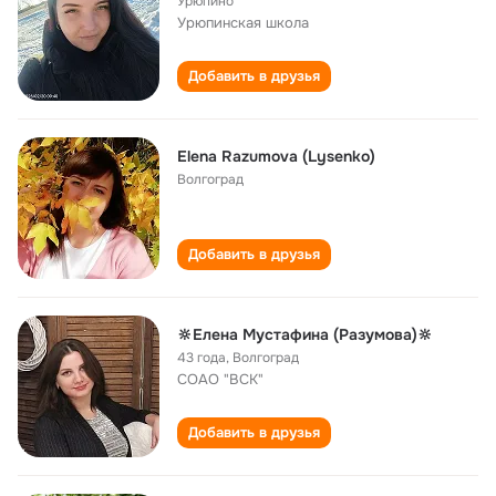
Урюпино
Урюпинская школа
Добавить в друзья
Elena Razumova (Lysenko)
Волгоград
Добавить в друзья
🔆Елена Мустафина (Разумова)🔆
43 года
,
Волгоград
СОАО "ВСК"
Добавить в друзья