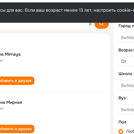
ы для вас. Если ваш возраст менее 13 лет, настроить cooki
Город 
Возрас
na Mirnaya
ет
Школа
бавить в друзья
Вуз
ена Мирная
лет
Пол
бавить в друзья
Лю