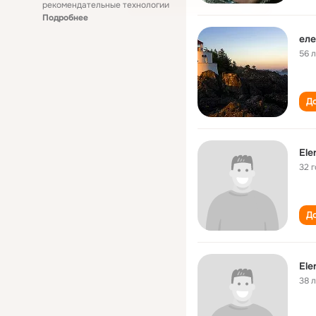
рекомендательные технологии
Подробнее
еле
56 
До
Ele
32 
До
Ele
38 