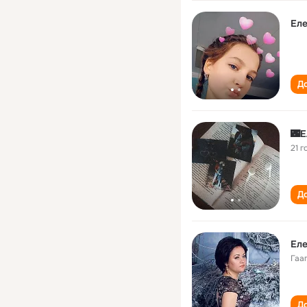
Ел
До
🌃Е
21 г
До
Ел
Гаа
До