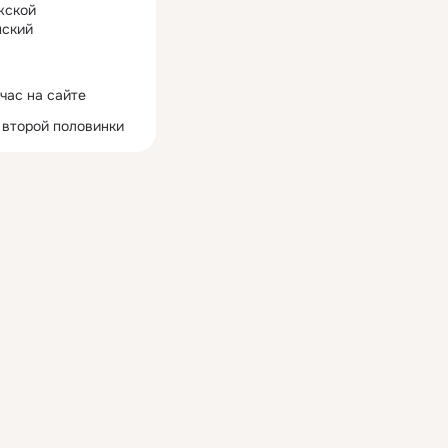
жской
ский
час на сайте
 второй половинки