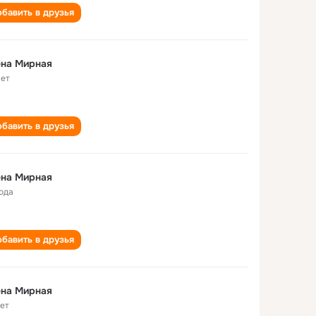
бавить в друзья
ена Мирная
лет
бавить в друзья
ена Мирная
года
бавить в друзья
ена Мирная
лет