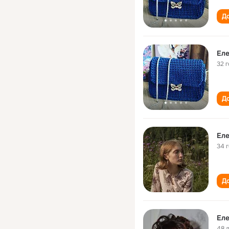
До
Ел
32 
До
Ел
34 
До
Ел
48 