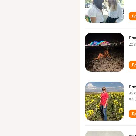
До
Ел
20 
До
Ел
43 
лиц
До