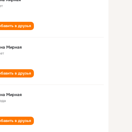
ет
бавить в друзья
ена Мирная
лет
бавить в друзья
ена Мирная
года
бавить в друзья