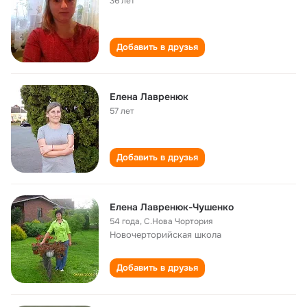
36 лет
Добавить в друзья
Елена Лавренюк
57 лет
Добавить в друзья
Елена Лавренюк-Чушенко
54 года
,
С.Нова Чортория
Новочерторийская школа
Добавить в друзья