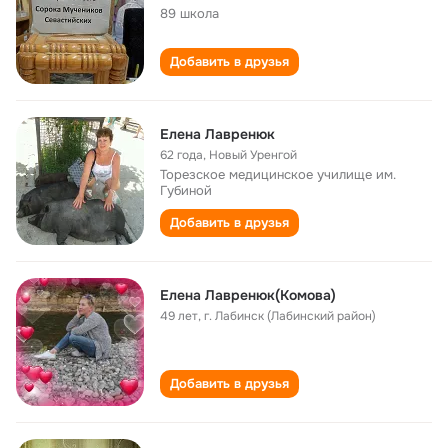
89 школа
Добавить в друзья
Елена Лавренюк
62 года
,
Новый Уренгой
Торезское медицинское училище им.
Губиной
Добавить в друзья
Елена Лавренюк(Комова)
49 лет
,
г. Лабинск (Лабинский район)
Добавить в друзья