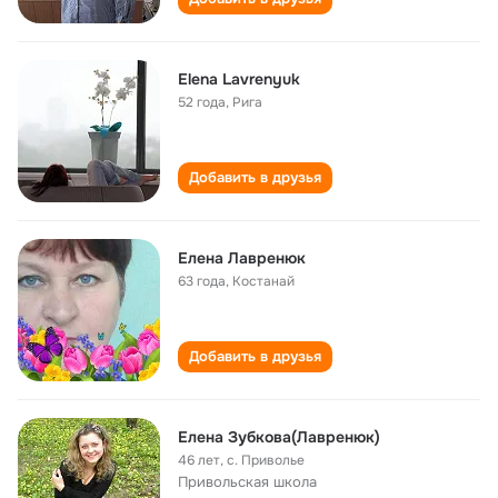
Elena Lavrenyuk
52 года
,
Рига
Добавить в друзья
Елена Лавренюк
63 года
,
Костанай
Добавить в друзья
Елена Зубкова(Лавренюк)
46 лет
,
с. Приволье
Привольская школа