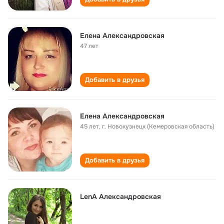
Елена Александровская
47 лет
Добавить в друзья
Елена Александровская
45 лет
,
г. Новокузнецк (Кемеровская область)
Добавить в друзья
LenA Александровская