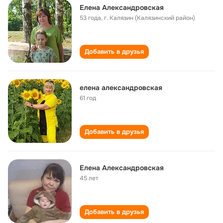
Елена Александровская
53 года
,
г. Калязин (Калязинский район)
Добавить в друзья
елена александровская
61 год
Добавить в друзья
Елена Александровская
45 лет
Добавить в друзья