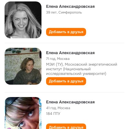
Елена Александровская
39 лет
,
Симферополь
Добавить в друзья
Елена Александровская
71 год
,
Москва
МЭИ (ТУ), Московский энергетический
институт (Национальный
исследовательский университет)
Добавить в друзья
Елена Александровская
41 год
,
Москва
184 ПТУ
Добавить в друзья