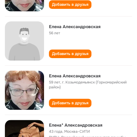
Добавить в друзья
Елена Александровская
56 лет
Добавить в друзья
Елена Александровская
59 лет
,
г. Козьмодемьянск (Горномарийский
район)
Добавить в друзья
Елена* Александровская
43 года
,
Москва-СИТИ