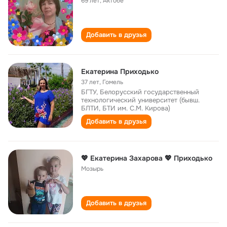
69 лет
,
Актобе
Добавить в друзья
Екатерина Приходько
37 лет
,
Гомель
БГТУ, Белорусский государственный
технологический университет (бывш.
БЛТИ, БТИ им. С.М. Кирова)
Добавить в друзья
💖 Екатерина Захарова 💖 Приходько
Мозырь
Добавить в друзья