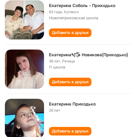
Екатерина Соболь - Приходько
63 года
,
Купянск
Новопетриковская школа
Добавить в друзья
Екатерина٩(͡๏̮͡๏ Новикова(Приходько)
36 лет
,
Речица
11 школа
Добавить в друзья
Екатерина Приходько
26 лет
Добавить в друзья