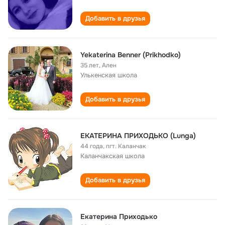
Добавить в друзья
Yekaterina Benner (Prikhodko)
35 лет
,
Ален
Улькенская школа
Добавить в друзья
ЕКАТЕРИНА ПРИХОДЬКО (Lunga)
44 года
,
пгт. Каланчак
Каланчакская школа
Добавить в друзья
Екатерина Приходько