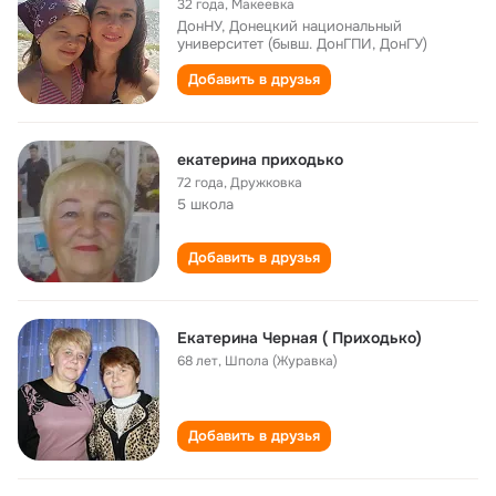
32 года
,
Макеевка
ДонНУ, Донецкий национальный
университет (бывш. ДонГПИ, ДонГУ)
Добавить в друзья
екатерина приходько
72 года
,
Дружковка
5 школа
Добавить в друзья
Екатерина Черная ( Приходько)
68 лет
,
Шпола (Журавка)
Добавить в друзья