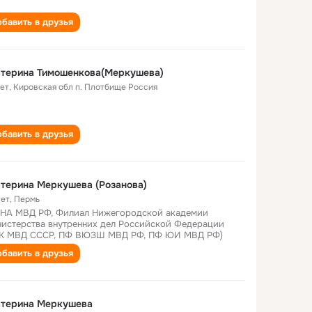
бавить в друзья
атерина Тимошенкова(Меркушева)
лет
,
Кировская обл п. Плотбище Россия
бавить в друзья
терина Меркушева (Розанова)
лет
,
Пермь
НА МВД РФ, Филиал Нижегородской академии
истерства внутренних дел Российской Федерации
К МВД СССР, ПФ ВЮЗШ МВД РФ, ПФ ЮИ МВД РФ)
бавить в друзья
атерина Меркушева