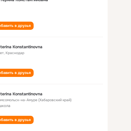
бавить в друзья
terina Konstantinovna
лет
,
Краснодар
бавить в друзья
terina Konstantinovna
Комсомольск-на-Амуре (Хабаровский край)
школа
бавить в друзья