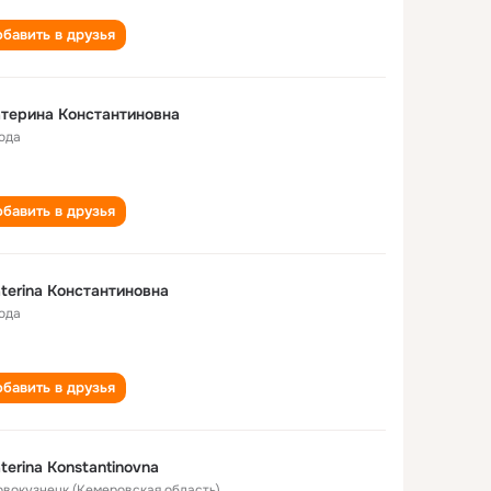
бавить в друзья
терина Константиновна
года
бавить в друзья
terina Константиновна
года
бавить в друзья
terina Konstantinovna
Новокузнецк (Кемеровская область)