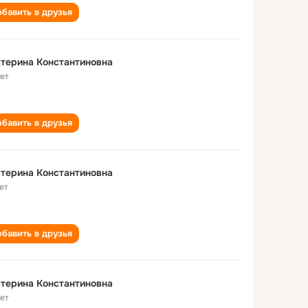
бавить в друзья
терина Константиновна
лет
бавить в друзья
терина Константиновна
ет
бавить в друзья
терина Константиновна
лет