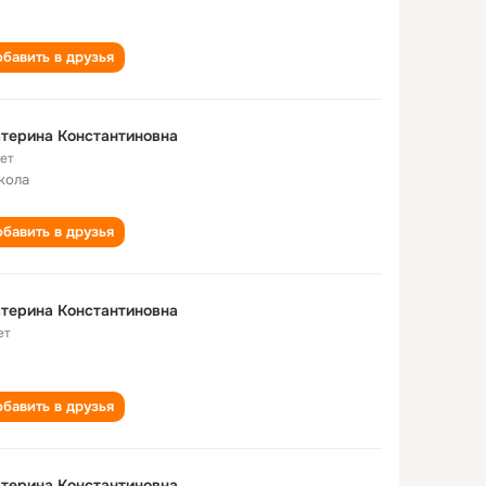
бавить в друзья
терина Константиновна
лет
кола
бавить в друзья
терина Константиновна
ет
бавить в друзья
терина Константиновна