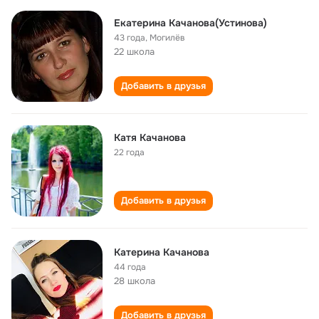
Екатерина Качанова(Устинова)
43 года
,
Могилёв
22 школа
Добавить в друзья
Катя Качанова
22 года
Добавить в друзья
Катерина Качанова
44 года
28 школа
Добавить в друзья