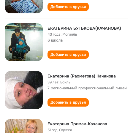
Добавить в друзья
ЕКАТЕРИНА БУТЬКОВА(КАЧАНОВА)
43 года
,
Могилёв
6 школа
Добавить в друзья
Екатерина (Рахметова) Качанова
39 лет
,
Есиль
7 региональный профессиональный лицей
Добавить в друзья
Екатерина Примак-Качанова
51 год
,
Одесса