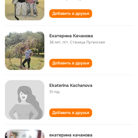
Добавить в друзья
Екатерина Качанова
36 лет
,
пгт. Станица Луганская
Добавить в друзья
Ekaterina Kachanova
31 год
Добавить в друзья
екатерина качанова