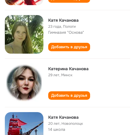
Катя Качанова
23 года
,
Пологи
Гимназия "Основа"
Добавить в друзья
Катерина Качанова
29 лет
,
Минск
Добавить в друзья
Катя Качанова
20 лет
,
Новополоцк
14 школа