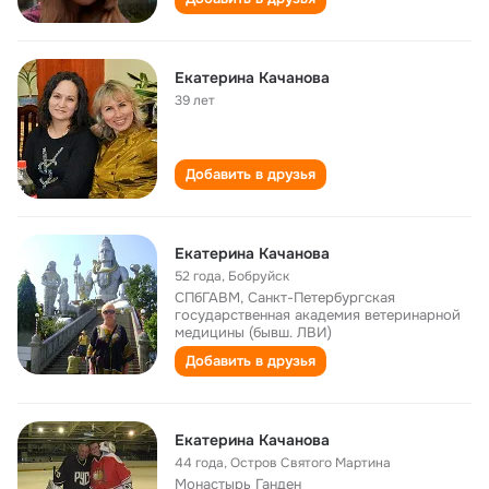
Екатерина Качанова
39 лет
Добавить в друзья
Екатерина Качанова
52 года
,
Бобруйск
СПбГАВМ, Санкт-Петербургская
государственная академия ветеринарной
медицины (бывш. ЛВИ)
Добавить в друзья
Екатерина Качанова
44 года
,
Остров Святого Мартина
Монастырь Ганден